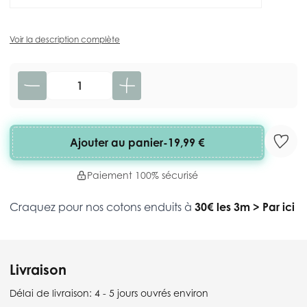
Voir la description complète
Quantité
Ajouter au panier
-
19,99 €
Paiement 100% sécurisé
Craquez pour nos cotons enduits à
30€ les 3m
>
Par ici
Livraison
Délai de livraison:
4 - 5 jours ouvrés environ