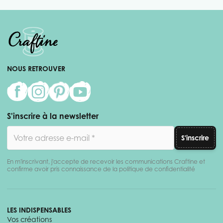
NOUS RETROUVER
S'inscrire à la newsletter
Adresse email
S'inscrire
En m'inscrivant, j'accepte de recevoir les communications Craftine et
confirme avoir pris connaissance de la politique de confidentialité
LES INDISPENSABLES
Vos créations