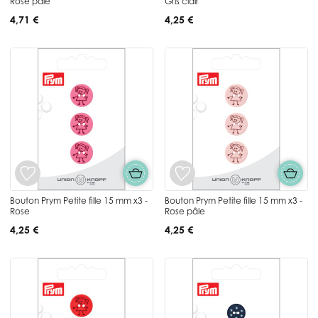
Rose pâle
Gris clair
4,71 €
4,25 €
Bouton Prym Petite fille 15 mm x3 -
Bouton Prym Petite fille 15 mm x3 -
Rose
Rose pâle
4,25 €
4,25 €