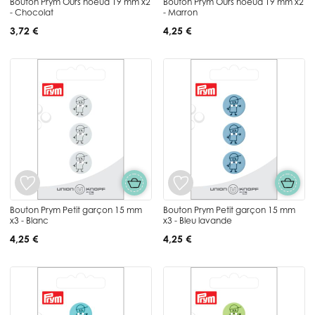
Bouton Prym Ours noeud 19 mm x2
Bouton Prym Ours noeud 19 mm x2
- Chocolat
- Marron
3,72 €
4,25 €
Bouton Prym Petit garçon 15 mm
Bouton Prym Petit garçon 15 mm
x3 - Blanc
x3 - Bleu lavande
4,25 €
4,25 €