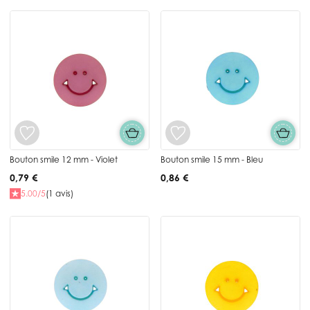
Bouton smile 12 mm - Violet
Bouton smile 15 mm - Bleu
0,79 €
0,86 €
5.00/5
(1 avis)