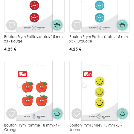
Bouton Prym Petites étoiles 15 mm
Bouton Prym Petites étoiles 15 mm
x3 - Rouge
x3 - Turquoise
4,25 €
4,25 €
Bouton Prym Pomme 18 mm x4 -
Bouton Prym Smiley 15 mm x3 -
Orange
Jaune