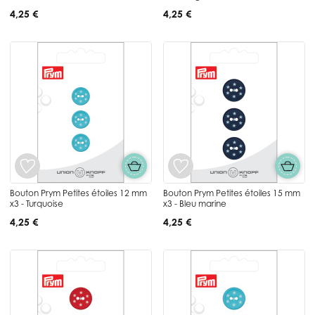
4,25 €
4,25 €
Bouton Prym Petites étoiles 12 mm
Bouton Prym Petites étoiles 15 mm
x3 - Turquoise
x3 - Bleu marine
4,25 €
4,25 €