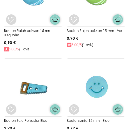
Bouton Ralph poisson 15 mm -
Bouton Ralph poisson 15 mm - Vert
Turquoise
0,90 €
0,90 €
5.00/5
(1 avis)
5.00/5
(1 avis)
Bouton Scie Polyester Bleu
Bouton smile 12 mm - Bleu
2,20 €
0,79 €