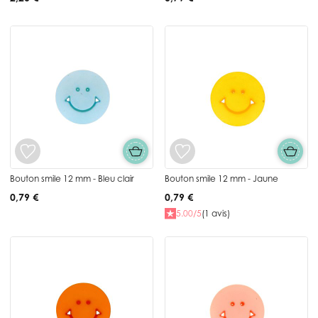
Bouton smile 12 mm - Bleu clair
Bouton smile 12 mm - Jaune
0,79 €
0,79 €
5.00/5
(1 avis)