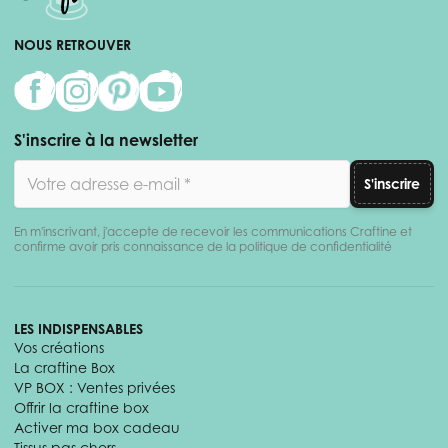
NOUS RETROUVER
S'inscrire à la newsletter
Adresse email
S'inscrire
En m'inscrivant, j'accepte de recevoir les communications Craftine et
confirme avoir pris connaissance de la politique de confidentialité
LES INDISPENSABLES
Vos créations
La craftine Box
VP BOX : Ventes privées
Offrir la craftine box
Activer ma box cadeau
Tissus pas chers