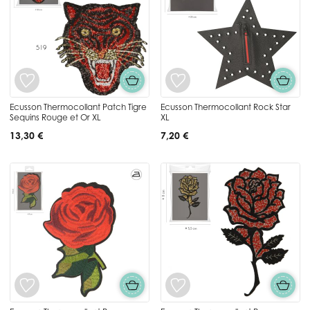
Ecusson Thermocollant Patch Tigre
Ecusson Thermocollant Rock Star
Sequins Rouge et Or XL
XL
13,30 €
7,20 €