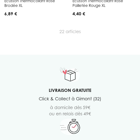
Ecusson Thermocollant Rose
Ecusson Thermocollant Rose
Brodée XL
Pailletée Rouge XL
6,89 €
4,40 €
22
articles
LIVRAISON GRATUITE
Click & Collect à Gimont (32)
à domicile dès 59€
ou en relais dès 49€