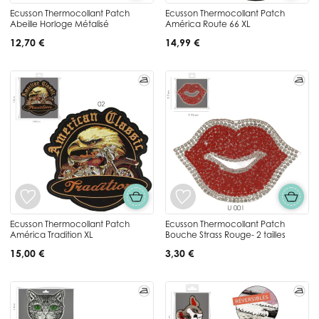
Ecusson Thermocollant Patch
Ecusson Thermocollant Patch
Abeille Horloge Métalisé
América Route 66 XL
12,70 €
14,99 €
Ecusson Thermocollant Patch
Ecusson Thermocollant Patch
América Tradition XL
Bouche Strass Rouge- 2 tailles
15,00 €
3,30 €