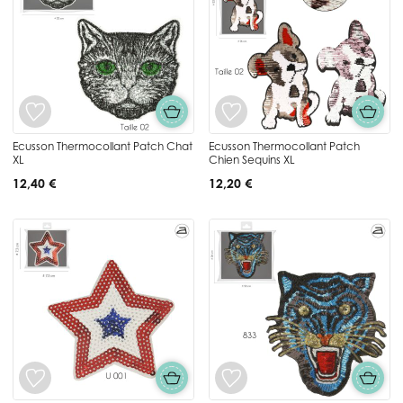
Ecusson Thermocollant Patch Chat
Ecusson Thermocollant Patch
XL
Chien Sequins XL
12,40 €
12,20 €