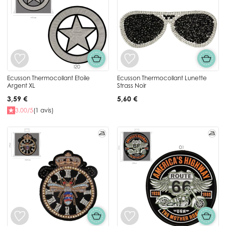
Ecusson Thermocollant Etoile
Ecusson Thermocollant Lunette
Argent XL
Strass Noir
3,59 €
5,60 €
3.00/5
(1 avis)