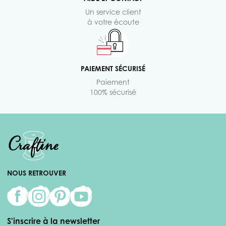
Un service client
à votre écoute
PAIEMENT SÉCURISÉ
Paiement
100% sécurisé
NOUS RETROUVER
S'inscrire à la newsletter