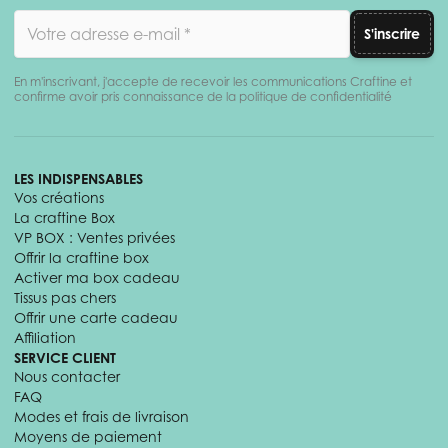
Adresse email
S'inscrire
En m'inscrivant, j'accepte de recevoir les communications Craftine et
confirme avoir pris connaissance de la politique de confidentialité
LES INDISPENSABLES
Vos créations
La craftine Box
VP BOX : Ventes privées
Offrir la craftine box
Activer ma box cadeau
Tissus pas chers
Offrir une carte cadeau
Affiliation
SERVICE CLIENT
Nous contacter
FAQ
Modes et frais de livraison
Moyens de paiement