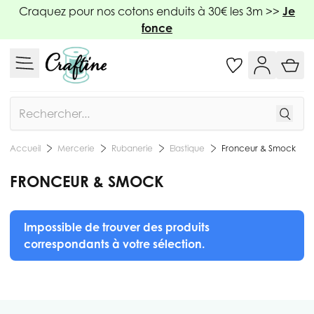
Allez au contenu
Craquez pour nos cotons enduits à 30€ les 3m >>
Je
fonce
Rechercher
Mercerie
Rubanerie
Elastique
Fronceur & Smock
Accueil
FRONCEUR & SMOCK
Impossible de trouver des produits
correspondants à votre sélection.