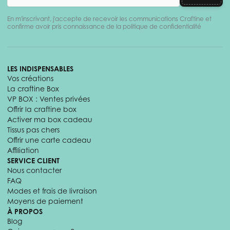
En m'inscrivant, j'accepte de recevoir les communications Craftine et
confirme avoir pris connaissance de la politique de confidentialité
LES INDISPENSABLES
Vos créations
La craftine Box
VP BOX : Ventes privées
Offrir la craftine box
Activer ma box cadeau
Tissus pas chers
Offrir une carte cadeau
Affiliation
SERVICE CLIENT
Nous contacter
FAQ
Modes et frais de livraison
Moyens de paiement
À PROPOS
Blog