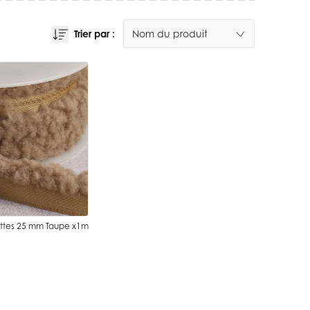
Trier par :
ettes 25 mm Taupe x1m