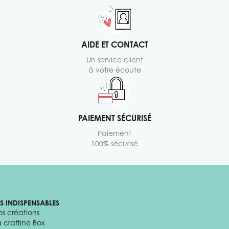
AIDE ET CONTACT
Un service client
à votre écoute
PAIEMENT SÉCURISÉ
Paiement
100% sécurisé
ES INDISPENSABLES
os créations
a craftine Box