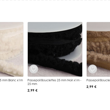
 25 mm Blanc x1m
Passepoil Bouclettes 25 mm Noir x1m -
Passepoil Boucl
25 mm
2,99 €
2,99 €