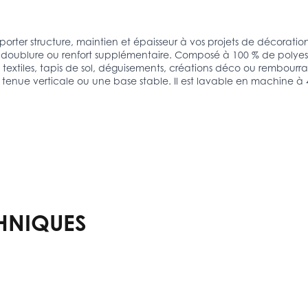
orter structure, maintien et épaisseur à vos projets de décorat
doublure ou renfort supplémentaire. Composé à 100 % de polyester,
textiles, tapis de sol, déguisements, créations déco ou rembourrag
tenue verticale ou une base stable. Il est lavable en machine à 
HNIQUES