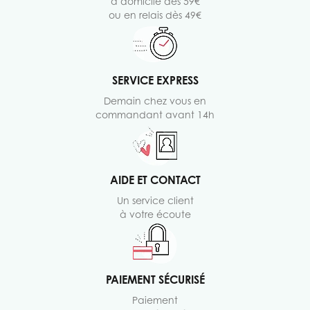
à domicile dès 59€
ou en relais dès 49€
SERVICE EXPRESS
Demain chez vous en
commandant avant 14h
AIDE ET CONTACT
Un service client
à votre écoute
PAIEMENT SÉCURISÉ
Paiement