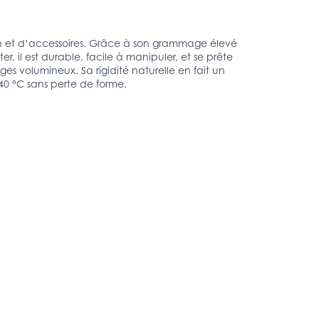
ion et d’accessoires. Grâce à son grammage élevé
 il est durable, facile à manipuler, et se prête
es volumineux. Sa rigidité naturelle en fait un
40 °C sans perte de forme.