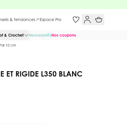
onseils & tendances
Espace Pro
cot & Crochet
Nouveautés
Nos coupons
 Par 10 cm
 ET RIGIDE L350 BLANC