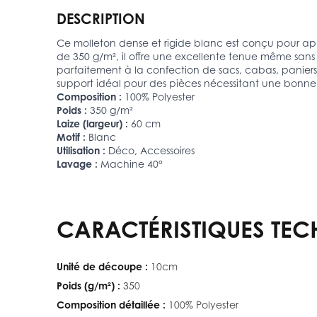
DESCRIPTION
Ce molleton dense et rigide blanc est conçu pour app
de 350 g/m², il offre une excellente tenue même sans 
parfaitement à la confection de sacs, cabas, paniers 
support idéal pour des pièces nécessitant une bonne 
Composition :
100% Polyester
Poids :
350 g/m²
Laize (largeur) :
60 cm
Motif :
Blanc
Utilisation :
Déco, Accessoires
Lavage :
Machine 40°
CARACTÉRISTIQUES TEC
Unité de découpe :
10cm
Poids (g/m²) :
350
Composition détaillée :
100% Polyester