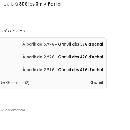
enduits à
30€ les 3m
>
Par ici
ouvrés environ
À partir de 5,99€
- Gratuit dès 59€ d'achat
À partir de 2,99€
- Gratuit dès 49€ d'achat
À partir de 2,99€
- Gratuit dès 49€ d'achat
 de Gimont (32)
Gratuit
s de la commande.