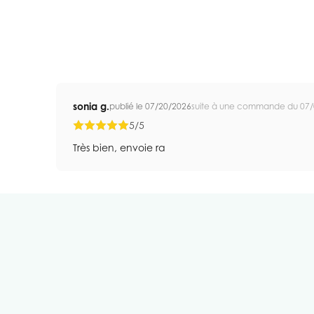
sonia g.
publié le 07/20/2026
suite à une commande du 07
5/5
Très bien, envoie ra