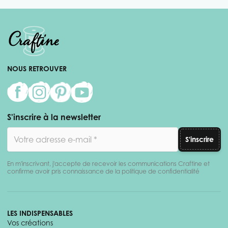
NOUS RETROUVER
S'inscrire à la newsletter
Adresse email
S'inscrire
En m'inscrivant, j'accepte de recevoir les communications Craftine et
confirme avoir pris connaissance de la politique de confidentialité
LES INDISPENSABLES
Vos créations