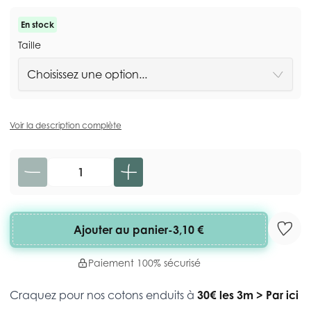
En stock
Taille
Voir la description complète
Quantité
Ajouter au panier
-
3,10 €
Paiement 100% sécurisé
Craquez pour nos cotons enduits à
30€ les 3m
>
Par ici