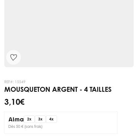
REF#:
15549
MOUSQUETON ARGENT - 4 TAILLES
3,10 €
2x
3x
4x
Dès 50 € (sans frais)