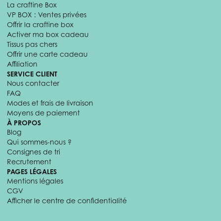
La craftine Box
VP BOX : Ventes privées
Offrir la craftine box
Activer ma box cadeau
Tissus pas chers
Offrir une carte cadeau
Affiliation
SERVICE CLIENT
Nous contacter
FAQ
Modes et frais de livraison
Moyens de paiement
À PROPOS
Blog
Qui sommes-nous ?
Consignes de tri
Recrutement
PAGES LÉGALES
Mentions légales
CGV
Afficher le centre de confidentialité