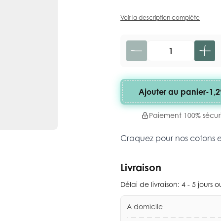
Voir la description complète
Quantité
Ajouter au panier
-
1,2
Paiement 100% sécur
Craquez pour nos cotons 
Livraison
Délai de livraison:
4 - 5 jours 
A domicile