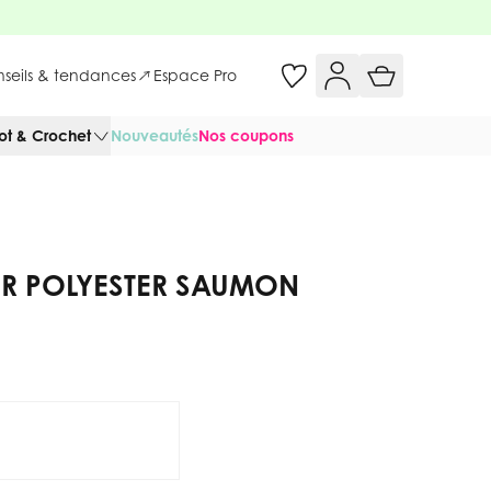
onseils & tendances
Espace Pro
cot & Crochet
Nouveautés
Nos coupons
PER POLYESTER SAUMON