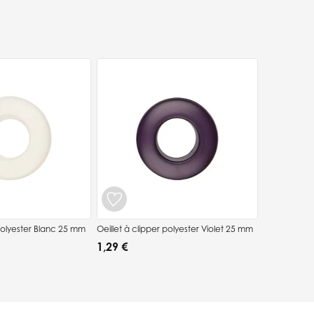
 polyester Blanc 25 mm
Oeillet à clipper polyester Violet 25 mm
1,29 €