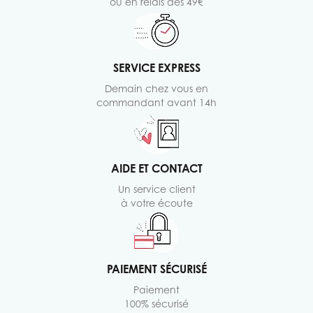
ou en relais dès 49€
SERVICE EXPRESS
Demain chez vous en
commandant avant 14h
AIDE ET CONTACT
Un service client
à votre écoute
PAIEMENT SÉCURISÉ
Paiement
100% sécurisé