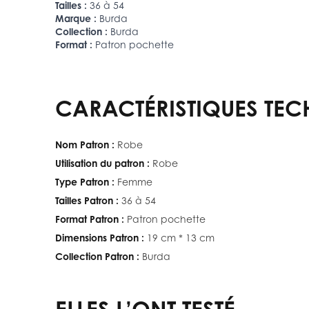
Tailles :
36 à 54
Marque :
Burda
Collection :
Burda
Format :
Patron pochette
CARACTÉRISTIQUES TEC
Nom Patron :
Robe
Utilisation du patron :
Robe
Type Patron :
Femme
Tailles Patron :
36 à 54
Format Patron :
Patron pochette
Dimensions Patron :
19 cm * 13 cm
Collection Patron :
Burda
ELLES L’ONT TESTÉ