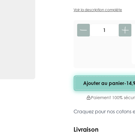
Voir la description complète
Quantité
Ajouter au panier
-
14,
Paiement 100% sécur
Craquez pour nos cotons 
Livraison