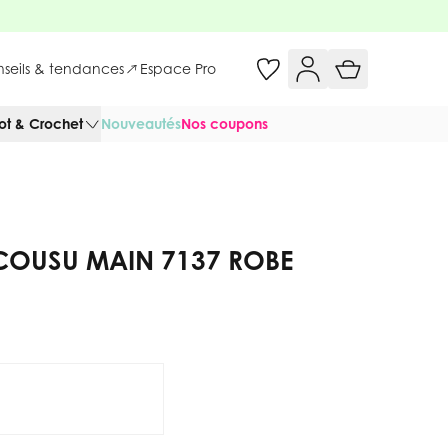
onseils & tendances
Espace Pro
cot & Crochet
Nouveautés
Nos coupons
COUSU MAIN 7137 ROBE