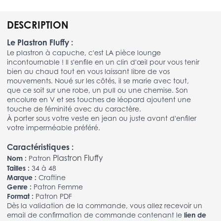
DESCRIPTION
Le Plastron Fluffy :
Le plastron à capuche, c'est LA pièce lounge
incontournable ! Il s'enfile en un clin d'œil pour vous tenir
bien au chaud tout en vous laissant libre de vos
mouvements. Noué sur les côtés, il se marie avec tout,
que ce soit sur une robe, un pull ou une chemise. Son
encolure en V et ses touches de léopard ajoutent une
touche de féminité avec du caractère.
À porter sous votre veste en jean ou juste avant d'enfiler
votre imperméable préféré.
Caractéristiques :
Plastron Fluffy
Nom :
Patron
Tailles :
34 à 48
Marque :
Craftine
Genre :
Patron Femme
Format :
Patron PDF
Dès la validation de la commande, vous allez recevoir un
email de confirmation de commande contenant le
lien de