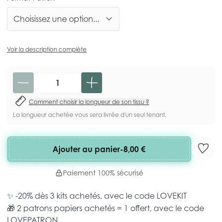
Voir la description complète
Quantité
Comment choisir la longueur de son tissu ?
La longueur achetée vous sera livrée d'un seul tenant.
Ajouter au panier
-
8,00 €
Paiement 100% sécurisé
✨ -20% dès 3 kits achetés, avec le code
LOVEKIT
🎁 2 patrons papiers achetés = 1 offert, avec le code
LOVEPATRON