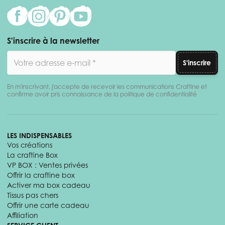
S'inscrire à la newsletter
Adresse email
S'inscrire
En m'inscrivant, j'accepte de recevoir les communications Craftine et
confirme avoir pris connaissance de la politique de confidentialité
LES INDISPENSABLES
Vos créations
La craftine Box
VP BOX : Ventes privées
Offrir la craftine box
Activer ma box cadeau
Tissus pas chers
Offrir une carte cadeau
Affiliation