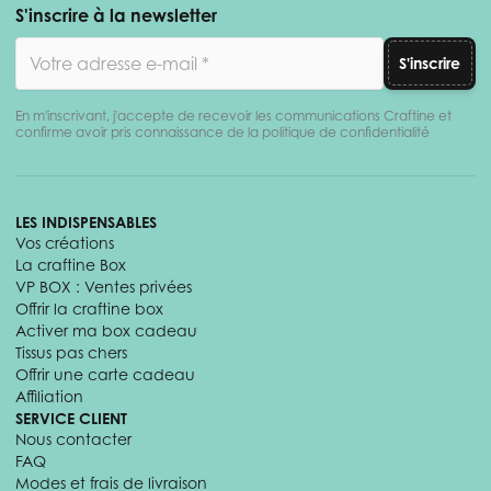
S'inscrire à la newsletter
Adresse email
S'inscrire
En m'inscrivant, j'accepte de recevoir les communications Craftine et
confirme avoir pris connaissance de la politique de confidentialité
LES INDISPENSABLES
Vos créations
La craftine Box
VP BOX : Ventes privées
Offrir la craftine box
Activer ma box cadeau
Tissus pas chers
Offrir une carte cadeau
Affiliation
SERVICE CLIENT
Nous contacter
FAQ
Modes et frais de livraison