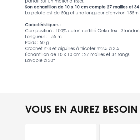
parfait sur un métier à tisser.
Son échantillon de 10 x 10 cm compte 27 mailles et 34
La pelote est de 50g et une longueur d'environ 155m.
Caractéristiques :
Composition : 100% coton certifié Oeko-Tex - Standar
Longueur : 155 m
Poids : 50 g
Crochet n°3 et aiguilles à tricoter n°2.5 à 3.5
Échantillon de 10 x 10 cm : 27 mailles et 34 rangs
Lavable à 30°
VOUS EN AUREZ BESOIN
Press to skip carousel