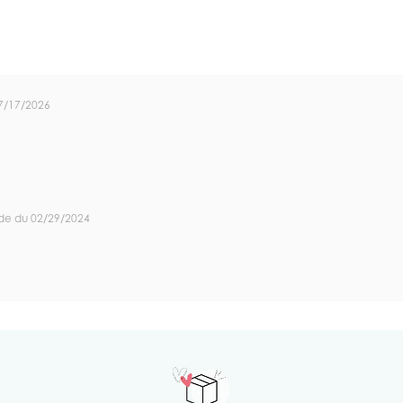
7/17/2026
de du 02/29/2024