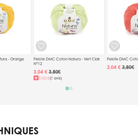
tura - Orange
Pelote DMC Coton Natura - Vert Clair
Pelote DMC Coton
N°12
3,04 €
3,80 €
3,04 €
3,80 €
5.00/5
(1 avis)
HNIQUES