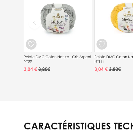
Pelote DMC Coton Natura - Gris Argent
Pelote DMC Coton Na
N°09
N°111
3,04 €
3,04 €
3,80 €
3,80 €
CARACTÉRISTIQUES TEC