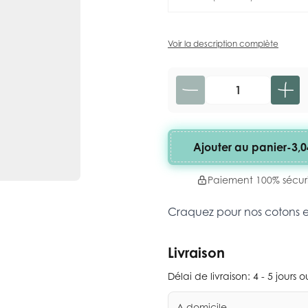
Voir la description complète
Quantité
Ajouter au panier
-
3,0
Paiement 100% sécur
Craquez pour nos cotons 
Livraison
Délai de livraison:
4 - 5 jours 
A domicile