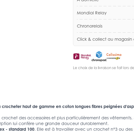
Mondial Relay
Chronorelais
Click & collect au magasin
Le choix de la livraison se fait lor
ou à crocheter haut de gamme en coton longues fibres peignées d'a
 au crochet des accessoires et plus particulièrement des vêtements
rption lui confère une grande douceur durablement.
ex - standard 100
. Elle est à travailler avec un crochet n°3 ou des a