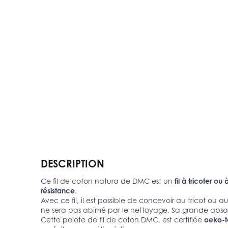
DESCRIPTION
Ce fil de coton natura de DMC est un
fil à tricoter 
résistance
.
Avec ce fil, il est possible de concevoir au tricot ou
ne sera pas abimé par le nettoyage. Sa grande abso
Cette pelote de fil de coton DMC, est certifiée
oeko-t