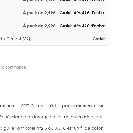
À partir de 2,99€
- Gratuit dès 49€ d'achat
À partir de 2,99€
- Gratuit dès 49€ d'achat
 de Gimont (32)
Gratuit
s de la commande.
spect mat
. 100% Coton, il séduit par sa
douceur et sa
. Sa résistance au lavage en fait un coton idéal qui
iguilles à tricoter n°2.5 ou 3.5. C'est un fil de coton