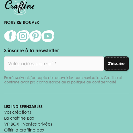
NOUS RETROUVER
S'inscrire à la newsletter
Adresse email
S'inscrire
En m'inscrivant, j'accepte de recevoir les communications Craftine et
confirme avoir pris connaissance de la politique de confidentialité
LES INDISPENSABLES
Vos créations
La craftine Box
VP BOX : Ventes privées
Offrir la craftine box