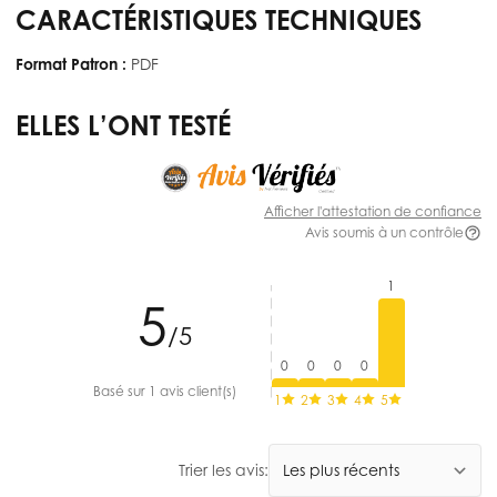
CARACTÉRISTIQUES TECHNIQUES
Format Patron :
PDF
ELLES L’ONT TESTÉ
Afficher l'attestation de confiance
Avis soumis à un contrôle
1
5
/5
0
0
0
0
Basé sur 1 avis client(s)
1
2
3
4
5
Trier les avis: