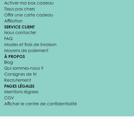
Activer ma box cadeau
Tissus pas chers
Offrir une carte cadeau
Affiliation
SERVICE CLIENT
Nous contacter
FAQ
Modes et frais de livraison
Moyens de paiement
À PROPOS
Blog
Qui sommes-nous ?
Consignes de tri
Recrutement
PAGES LÉGALES
Mentions légales
CGV
Afficher le centre de confidentialité
© 2026 Craftine. Tous droits réservés.