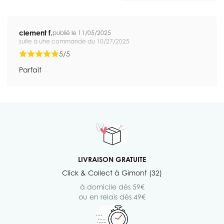
clement f.
publié le 11/05/2025
suite à une commande du 10/27/2025
5/5
Parfait
LIVRAISON GRATUITE
Click & Collect à Gimont (32)
à domicile dès 59€
ou en relais dès 49€