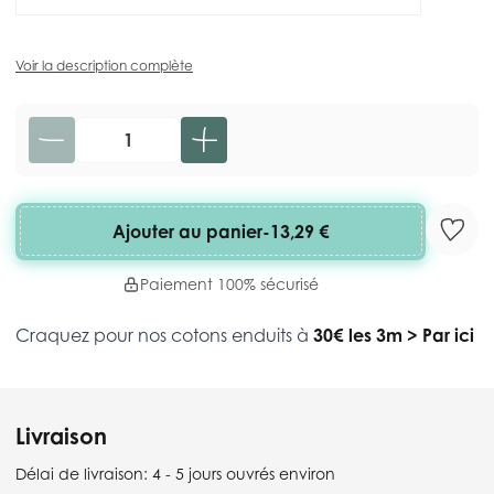
Voir la description complète
Quantité
Ajouter au panier
-
13,29 €
Paiement 100% sécurisé
Craquez pour nos cotons enduits à
30€ les 3m
>
Par ici
Livraison
Délai de livraison:
4 - 5 jours ouvrés environ