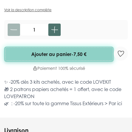
Voir la description complète
Quantité
Ajouter au panier
-
7,50 €
Paiement 100% sécurisé
✨ -20% dès 3 kits achetés, avec le code
LOVEKIT
🎁 2 patrons papiers achetés = 1 offert, avec le code
LOVEPATRON
🌿 : -20% sur toute la gamme
Tissus Extérieurs >
Par ici
Livraison