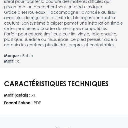
idéal pour faciliter la couture des matières difficiles qui
glissent mal ou accrochent sous un pied classique.
Grâce à ses rouleaux, il accompagne l’avancée du tissu
avec plus de régularité et limite les blocages pendant la
couture. Son système à clipser permet une installation simple
sur les machines à coudre domestiques compatibles.
Parfait pour coudre simili cuir, cuir fin, vinyle, toile enduite,
plastique, suédine ou tissus épais, ce pied presseur aide à
obtenir des coutures plus fluides, propres et confortables.
Marque :
Bohin
Motif :
x1
CARACTÉRISTIQUES TECHNIQUES
Motif (detail) :
x1
Format Patron :
PDF