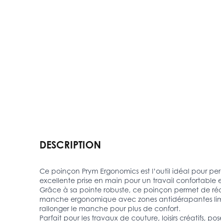
DESCRIPTION
Ce poinçon Prym Ergonomics est l’outil idéal pour per
excellente prise en main pour un travail confortable e
Grâce à sa pointe robuste, ce poinçon permet de réal
manche ergonomique avec zones antidérapantes limite l
rallonger le manche pour plus de confort.
Parfait pour les travaux de couture, loisirs créatifs, p