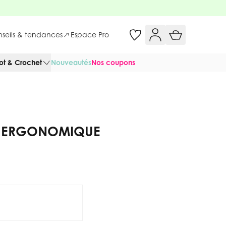
onseils & tendances
Espace Pro
cot & Crochet
Nouveautés
Nos coupons
 ERGONOMIQUE