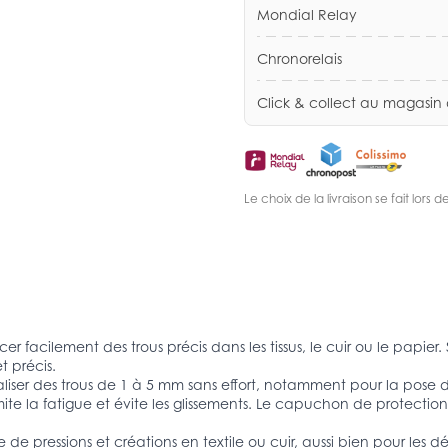
Mondial Relay
Chronorelais
Click & collect au magasin
Le choix de la livraison se fait lor
cer facilement des trous précis dans les tissus, le cuir ou le pap
t précis.
iser des trous de 1 à 5 mm sans effort, notamment pour la pose 
a fatigue et évite les glissements. Le capuchon de protection pro
ose de pressions et créations en textile ou cuir, aussi bien pour le