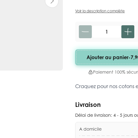
Voir la description complète
Quantité
Ajouter au panier
-
7,9
Paiement 100% sécur
Craquez pour nos cotons 
Livraison
Délai de livraison:
4 - 5 jours 
A domicile