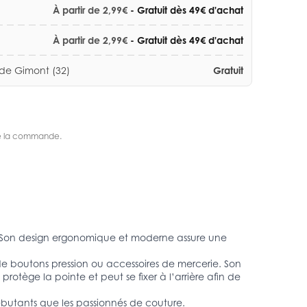
À partir de 2,99€
- Gratuit dès 49€ d'achat
À partir de 2,99€
- Gratuit dès 49€ d'achat
 de Gimont (32)
Gratuit
s de la commande.
ier. Son design ergonomique et moderne assure une
de boutons pression ou accessoires de mercerie. Son
tège la pointe et peut se fixer à l’arrière afin de
s débutants que les passionnés de couture.