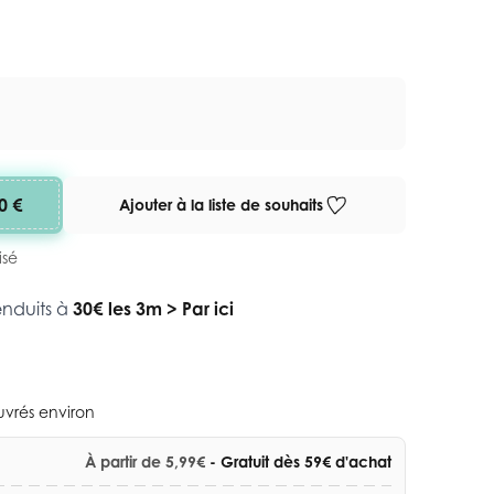
0 €
Ajouter à la liste de souhaits
isé
enduits à
30€ les 3m
>
Par ici
ouvrés environ
À partir de 5,99€
- Gratuit dès 59€ d'achat