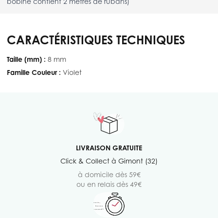
bobine contient 2 mètres de rubans)
CARACTÉRISTIQUES TECHNIQUES
Taille (mm) :
8 mm
Famille Couleur :
Violet
LIVRAISON GRATUITE
Click & Collect à Gimont (32)
à domicile dès 59€
ou en relais dès 49€