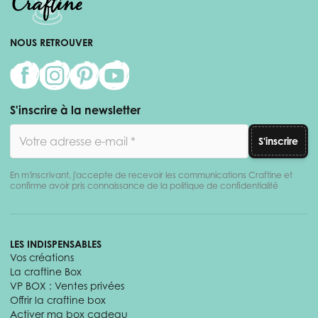
NOUS RETROUVER
S'inscrire à la newsletter
Adresse email
S'inscrire
En m'inscrivant, j'accepte de recevoir les communications Craftine et
confirme avoir pris connaissance de la politique de confidentialité
LES INDISPENSABLES
Vos créations
La craftine Box
VP BOX : Ventes privées
Offrir la craftine box
Activer ma box cadeau