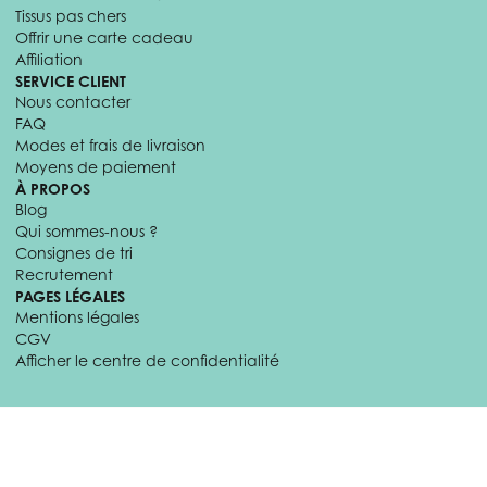
Tissus pas chers
Offrir une carte cadeau
Affiliation
SERVICE CLIENT
Nous contacter
FAQ
Modes et frais de livraison
Moyens de paiement
À PROPOS
Blog
Qui sommes-nous ?
Consignes de tri
Recrutement
PAGES LÉGALES
Mentions légales
CGV
Afficher le centre de confidentialité
© 2026 Craftine. Tous droits réservés.