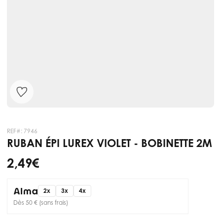
REF#:
7946
RUBAN ÉPI LUREX VIOLET - BOBINETTE 2M
2,49 €
2x
3x
4x
Dès 50 € (sans frais)