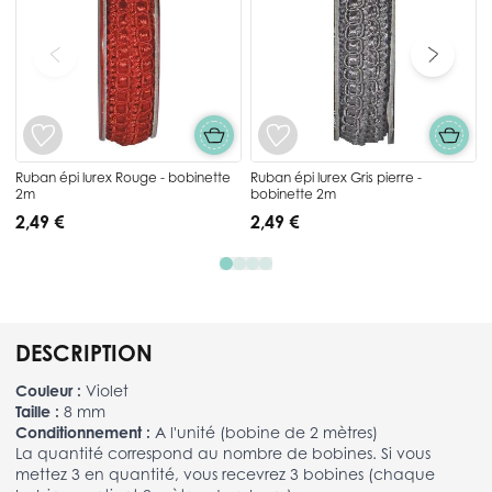
Ruban épi lurex Rouge - bobinette
Ruban épi lurex Gris pierre -
2m
bobinette 2m
2,49 €
2,49 €
DESCRIPTION
Couleur :
Violet
Taille :
8 mm
Conditionnement :
A l'unité (bobine de 2 mètres)
La quantité correspond au nombre de bobines. Si vous
mettez 3 en quantité, vous recevrez 3 bobines (chaque