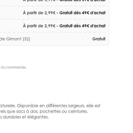
À partir de 2,99€
- Gratuit dès 49€ d'achat
À partir de 2,99€
- Gratuit dès 49€ d'achat
 de Gimont (32)
Gratuit
s de la commande.
relle. Disponible en différentes largeurs, elle est
tels que sacs à dos, pochettes ou ceintures.
is durables et élégantes.