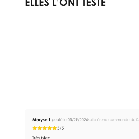
ELLES L’ONT TESTÉ
Maryse L.
publié le 05/29/2026
suite à une commande du 0
5/5
Très bien