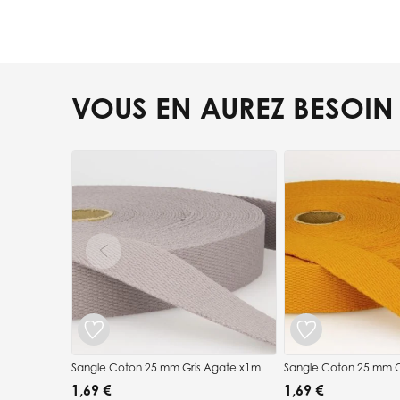
VOUS EN AUREZ BESOIN
Press to skip carousel
Sangle Coton 25 mm Gris Agate x1m
Sangle Coton 25 mm 
1,69 €
1,69 €