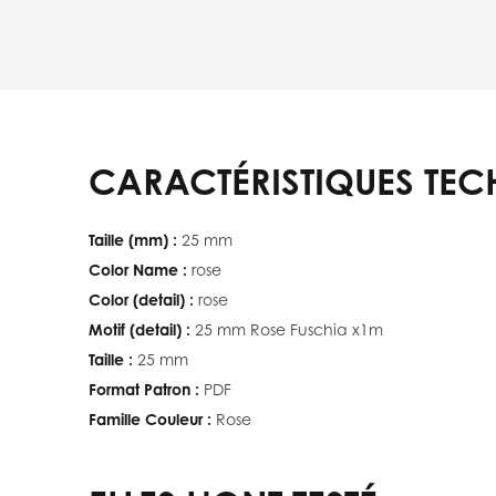
CARACTÉRISTIQUES TEC
Taille (mm) :
25 mm
Color Name :
rose
Color (detail) :
rose
Motif (detail) :
25 mm Rose Fuschia x1m
Taille :
25 mm
Format Patron :
PDF
Famille Couleur :
Rose