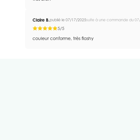
Claire B.
publié le 07/17/2025
suite à une commande du 07
5/5
couleur conforme, très flashy