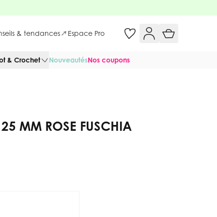
onseils & tendances
Espace Pro
cot & Crochet
Nouveautés
Nos coupons
25 MM ROSE FUSCHIA