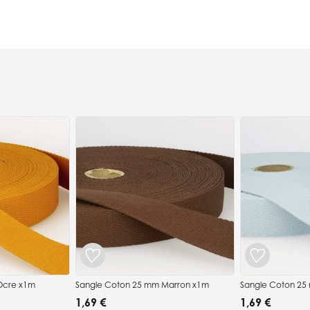
Ocre x1m
Sangle Coton 25 mm Marron x1m
Sangle Coton 25
1,69 €
1,69 €