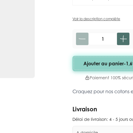
Voir la description complète
Quantité
Ajouter au panier
-
1,6
Paiement 100% sécur
Craquez pour nos cotons 
Livraison
Délai de livraison:
4 - 5 jours 
A domicile