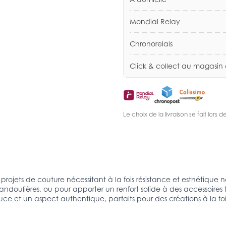
Mondial Relay
Chronorelais
Click & collect au magasin
Le choix de la livraison se fait lor
ojets de couture nécessitant à la fois résistance et esthétique natu
ndoulières, ou pour apporter un renfort solide à des accessoires 
uce et un aspect authentique, parfaits pour des créations à la fo