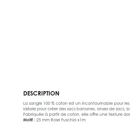
DESCRIPTION
La sangle 100 % coton est un incontournable pour les pr
idéale pour créer des sacs bananes, anses de sacs, ba
Fabriquée à partir de coton, elle offre une texture do
Motif :
25 mm Rose Fuschia x1m