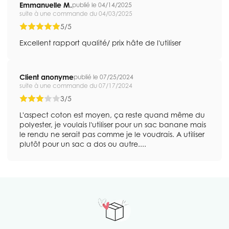
Emmanuelle M.
publié le 04/14/2025
suite à une commande du 04/03/2025
5/5
Excellent rapport qualité/ prix hâte de l'utiliser
Client anonyme
publié le 07/25/2024
suite à une commande du 07/17/2024
3/5
L'aspect coton est moyen, ça reste quand même du
polyester, je voulais l'utiliser pour un sac banane mais
le rendu ne serait pas comme je le voudrais. A utiliser
plutôt pour un sac a dos ou autre....