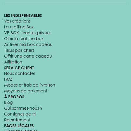
LES INDISPENSABLES
Vos créations
La craftine Box
VP BOX : Ventes privées
Offrir la craftine box
Activer ma box cadeau
Tissus pas chers
Offrir une carte cadeau
Affiliation
SERVICE CLIENT
Nous contacter
FAQ
Modes et frais de livraison
Moyens de paiement
À PROPOS
Blog
Qui sommes-nous ?
Consignes de tri
Recrutement
PAGES LÉGALES