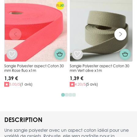
Press to skip carousel
Sangle Polyester aspect Coton 30
Sangle Polyester aspect Coton 30
mm Rose fluo x1m
mm Vert olive x1m
1,39 €
1,39 €
5.00/5
(1 avis)
4.20/5
(5 avis)
DESCRIPTION
Une sangle polyester avec un aspect coton idéal pour une
variété de projets. Robuste, elle sera parfaite pour la