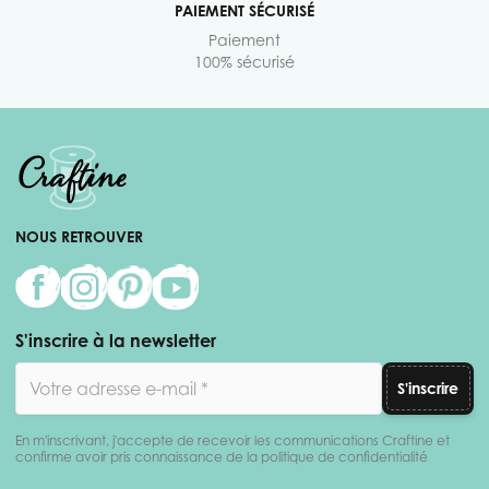
PAIEMENT SÉCURISÉ
Paiement
100% sécurisé
NOUS RETROUVER
S'inscrire à la newsletter
Adresse email
S'inscrire
En m'inscrivant, j'accepte de recevoir les communications Craftine et
confirme avoir pris connaissance de la politique de confidentialité