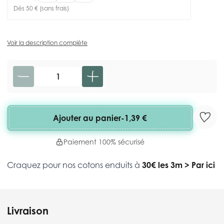
Dès 50 € (sans frais)
Voir la description complète
Quantité
Ajouter au panier
-
1,39 €
Paiement 100% sécurisé
Craquez pour nos cotons enduits à
30€ les 3m
>
Par ici
Livraison