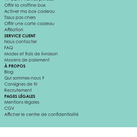
Offrir la craftine box
Activer ma box cadeau
Tissus pas chers
Offrir une carte cadeau
Affiliation
SERVICE CLIENT
Nous contacter
FAQ
Modes et frais de livraison
Moyens de paiement
À PROPOS
Blog
Qui sommes-nous ?
Consignes de tri
Recrutement
PAGES LÉGALES
Mentions légales
CGV
Afficher le centre de confidentialité