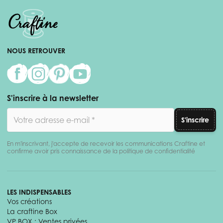
NOUS RETROUVER
S'inscrire à la newsletter
Adresse email
S'inscrire
En m'inscrivant, j'accepte de recevoir les communications Craftine et
confirme avoir pris connaissance de la politique de confidentialité
LES INDISPENSABLES
Vos créations
La craftine Box
VP BOX : Ventes privées