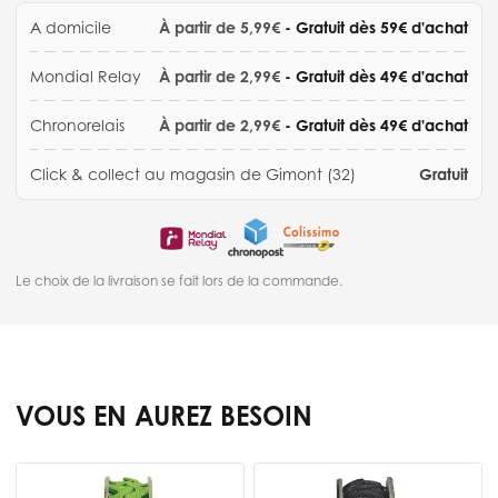
A domicile
À partir de 5,99€
- Gratuit dès 59€ d'achat
Mondial Relay
À partir de 2,99€
- Gratuit dès 49€ d'achat
Chronorelais
À partir de 2,99€
- Gratuit dès 49€ d'achat
Click & collect au magasin de Gimont (32)
Gratuit
Le choix de la livraison se fait lors de la commande.
VOUS EN AUREZ BESOIN
Press to skip carousel