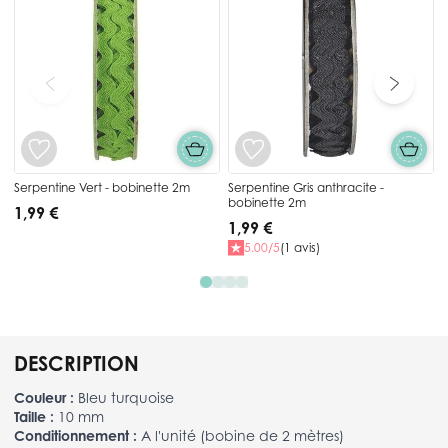
Serpentine Vert - bobinette 2m
Serpentine Gris anthracite -
bobinette 2m
1,99 €
1,99 €
5.00/5
(1 avis)
DESCRIPTION
Couleur :
Bleu turquoise
Taille :
10 mm
Conditionnement :
A l'unité (bobine de 2 mètres)