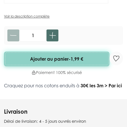
Voir la description complète
Quantité
Ajouter au panier
-
1,99 €
Paiement 100% sécurisé
Craquez pour nos cotons enduits à
30€ les 3m
>
Par ici
Livraison
Délai de livraison:
4 - 5 jours ouvrés environ