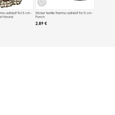
adhésif 9x15 cm -
Sticker textile thermo-adhésif 9x15 cm -
set Hound
Punch
2,89 €