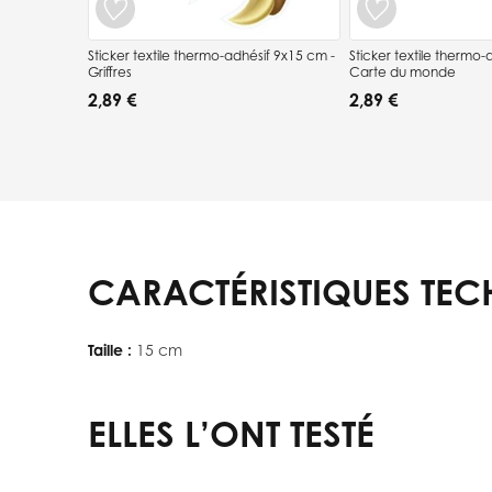
Sticker textile thermo-adhésif 9x15 cm -
Sticker textile thermo-adhésif
Griffres
Carte du monde
2,89 €
2,89 €
CARACTÉRISTIQUES TEC
Taille :
15 cm
ELLES L’ONT TESTÉ