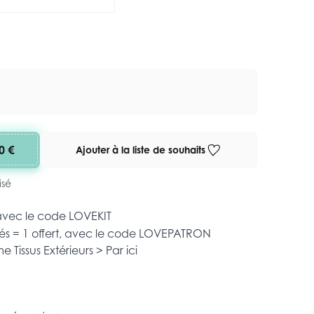
0 €
Ajouter à la liste de souhaits
isé
 avec le code
LOVEKIT
és = 1 offert, avec le code
LOVEPATRON
mme
Tissus Extérieurs >
Par ici