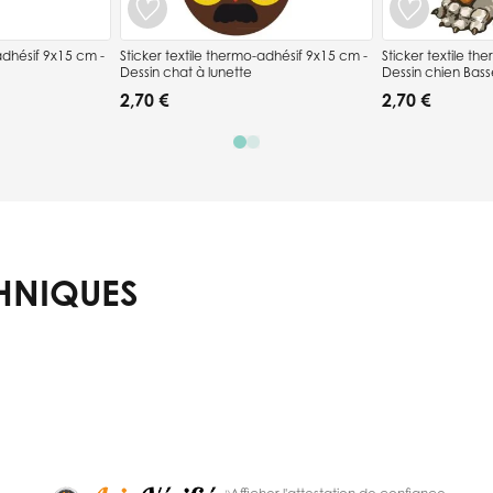
 9x15 cm -
Sticker textile thermo-adhésif 9x15 cm -
Sticker textile thermo-
Dessin chat à lunette
Dessin chien Bas
2,70 €
2,70 €
HNIQUES