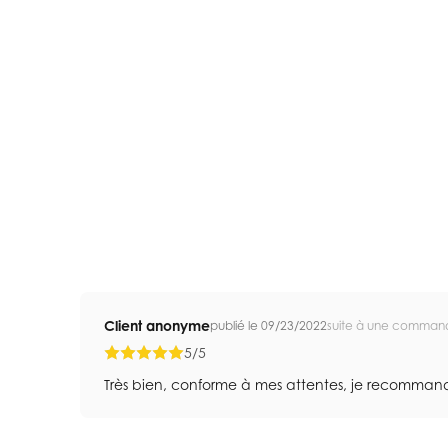
Client anonyme
publié le 09/23/2022
suite à une comman
5/5
Très bien, conforme à mes attentes, je recomman