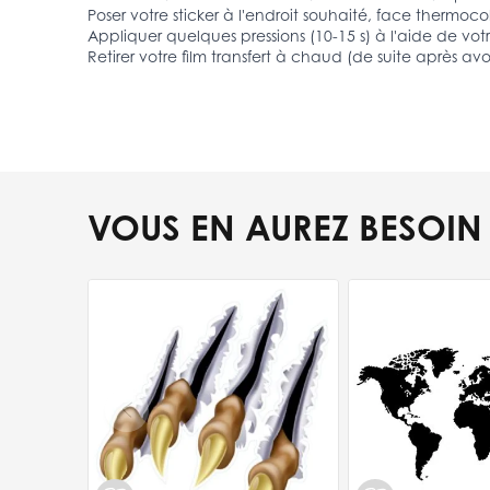
Poser votre sticker à l'endroit souhaité, face thermocol
Appliquer quelques pressions (10-15 s) à l'aide de votr
Retirer votre film transfert à chaud (de suite après avo
VOUS EN AUREZ BESOIN
Press to skip carousel