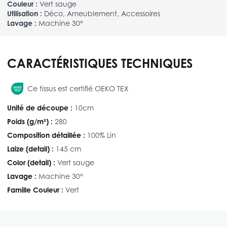
Couleur :
Vert sauge
Utilisation :
Déco, Ameublement, Accessoires
Lavage :
Machine 30°
CARACTÉRISTIQUES TECHNIQUES
Ce tissus est certifié OEKO TEX
Unité de découpe :
10cm
Poids (g/m²) :
280
Composition détaillée :
100% Lin
Laize (detail) :
145 cm
Color (detail) :
Vert sauge
Lavage :
Machine 30°
Famille Couleur :
Vert