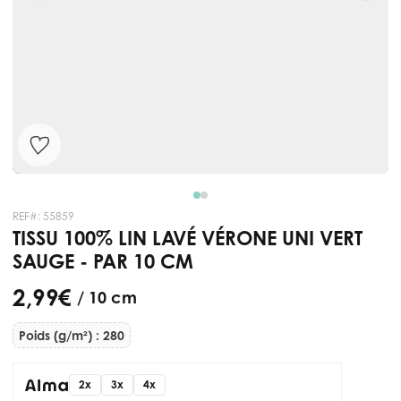
REF#:
55859
TISSU 100% LIN LAVÉ VÉRONE UNI VERT
SAUGE - PAR 10 CM
2,99 €
/ 10 cm
Poids (g/m²) : 280
2x
3x
4x