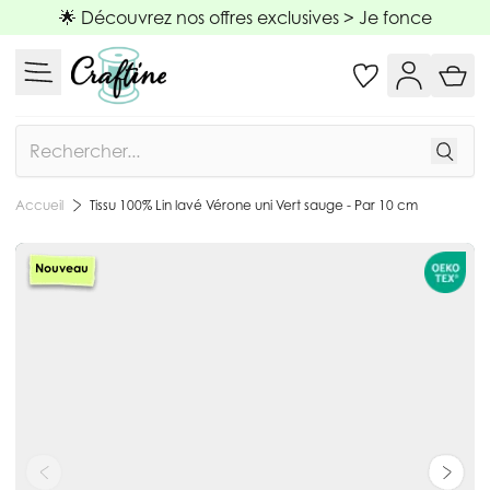
Allez au contenu
🌟 Découvrez nos offres exclusives >
Je fonce
Rechercher
Tissu 100% Lin lavé Vérone uni Vert sauge - Par 10 cm
Accueil
Nouveau