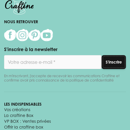
NOUS RETROUVER
S'inscrire à la newsletter
Adresse email
S'inscrire
En m'inscrivant, j'accepte de recevoir les communications Craftine et
confirme avoir pris connaissance de la politique de confidentialité
LES INDISPENSABLES
Vos créations
La craftine Box
VP BOX : Ventes privées
Offrir la craftine box