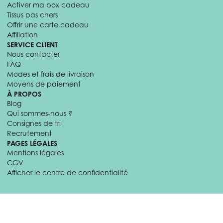
Activer ma box cadeau
Tissus pas chers
Offrir une carte cadeau
Affiliation
SERVICE CLIENT
Nous contacter
FAQ
Modes et frais de livraison
Moyens de paiement
À PROPOS
Blog
Qui sommes-nous ?
Consignes de tri
Recrutement
PAGES LÉGALES
Mentions légales
CGV
Afficher le centre de confidentialité
© 2026 Craftine. Tous droits réservés.