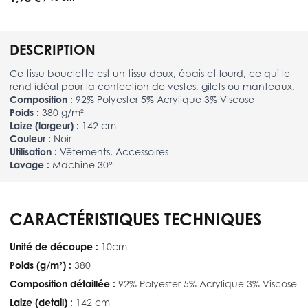
DESCRIPTION
Ce tissu bouclette est un tissu doux, épais et lourd, ce qui le
rend idéal pour la confection de vestes, gilets ou manteaux.
Composition :
92% Polyester 5% Acrylique 3% Viscose
Poids :
380 g/m²
Laize (largeur) :
142 cm
Couleur :
Noir
Utilisation :
Vêtements, Accessoires
Lavage :
Machine 30°
CARACTÉRISTIQUES TECHNIQUES
Unité de découpe :
10cm
Poids (g/m²) :
380
Composition détaillée :
92% Polyester 5% Acrylique 3% Viscose
Laize (detail) :
142 cm