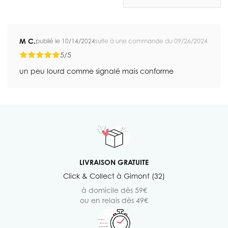
M C.
publié le 10/14/2024
suite à une commande du 09/26/2024
5/5
un peu lourd comme signalé mais conforme
LIVRAISON GRATUITE
Click & Collect à Gimont (32)
à domicile dès 59€
ou en relais dès 49€