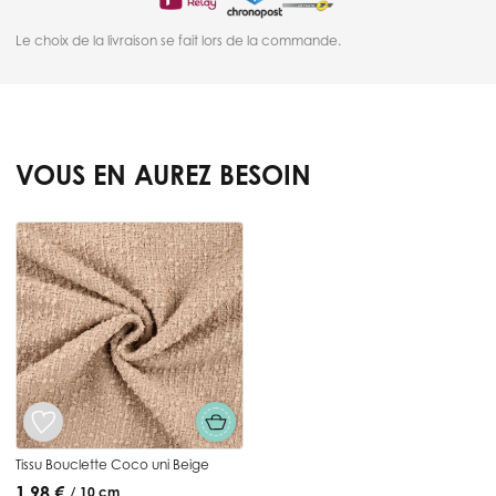
Le choix de la livraison se fait lors de la commande.
VOUS EN AUREZ BESOIN
Press to skip carousel
Tissu Bouclette Coco uni Beige
1,98 €
/ 10 cm