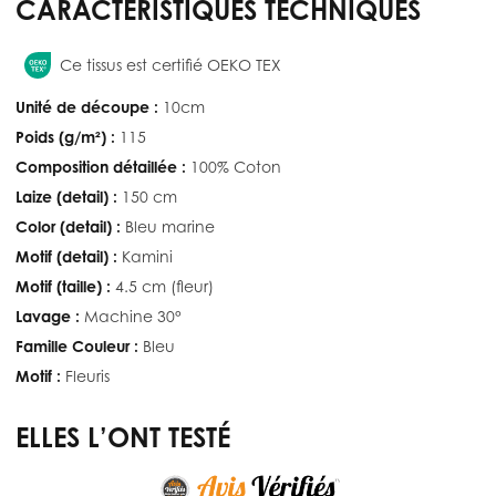
CARACTÉRISTIQUES TECHNIQUES
Ce tissus est certifié OEKO TEX
Unité de découpe :
10cm
Poids (g/m²) :
115
Composition détaillée :
100% Coton
Laize (detail) :
150 cm
Color (detail) :
Bleu marine
Motif (detail) :
Kamini
Motif (taille) :
4.5 cm (fleur)
Lavage :
Machine 30°
Famille Couleur :
Bleu
Motif :
Fleuris
ELLES L’ONT TESTÉ