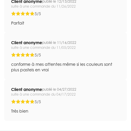
Client anonyme
publié le 12/13/2022
suite à une commande du 11/26/2022
5/5
Parfait
Client anonyme
publié le 11/16/2022
suite à une commande du 11/05/2022
5/5
conforme à mes attentes même si les couleurs sont
plus pastels en vrai
Client anonyme
publié le 04/27/2022
suite à une commande du 04/17/2022
5/5
Très bien