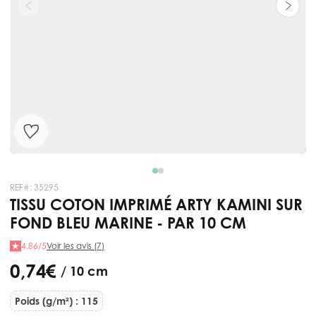
REF#:
35295
TISSU COTON IMPRIMÉ ARTY KAMINI SUR
FOND BLEU MARINE - PAR 10 CM
4.86/5
Voir les avis (7)
0,74 €
/ 10 cm
Poids (g/m²) : 115