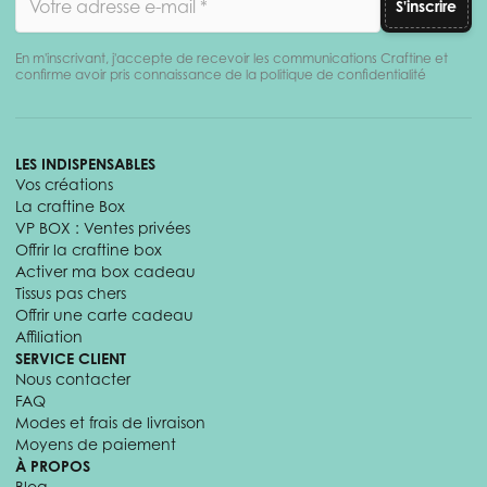
S'inscrire
En m'inscrivant, j'accepte de recevoir les communications Craftine et
confirme avoir pris connaissance de la politique de confidentialité
LES INDISPENSABLES
Vos créations
La craftine Box
VP BOX : Ventes privées
Offrir la craftine box
Activer ma box cadeau
Tissus pas chers
Offrir une carte cadeau
Affiliation
SERVICE CLIENT
Nous contacter
FAQ
Modes et frais de livraison
Moyens de paiement
À PROPOS
Blog