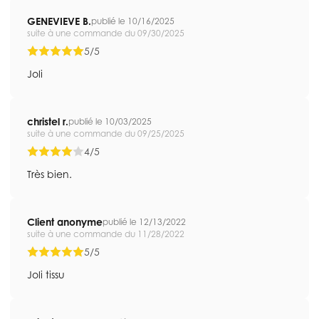
GENEVIEVE B.
publié le 10/16/2025
suite à une commande du 09/30/2025
5/5
Joli
christel r.
publié le 10/03/2025
suite à une commande du 09/25/2025
4/5
Très bien.
Client anonyme
publié le 12/13/2022
suite à une commande du 11/28/2022
5/5
Joli tissu