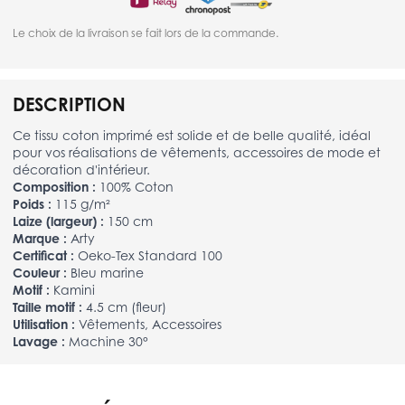
Le choix de la livraison se fait lors de la commande.
DESCRIPTION
Ce tissu coton imprimé est solide et de belle qualité, idéal
pour vos réalisations de vêtements, accessoires de mode et
décoration d'intérieur.
Composition :
100% Coton
Poids :
115 g/m²
Laize (largeur) :
150 cm
Marque :
Arty
Certificat :
Oeko-Tex Standard 100
Couleur :
Bleu marine
Motif :
Kamini
Taille motif :
4.5 cm (fleur)
Utilisation :
Vêtements, Accessoires
Lavage :
Machine 30°