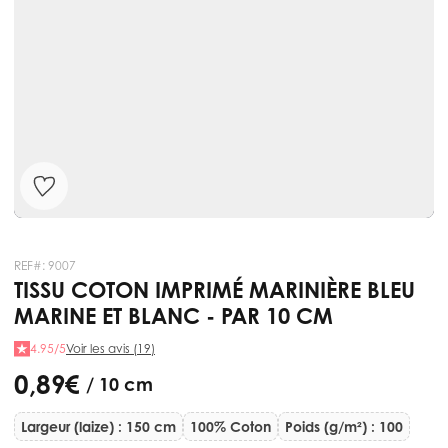
REF#:
9007
TISSU COTON IMPRIMÉ MARINIÈRE BLEU
MARINE ET BLANC - PAR 10 CM
4.95/5
Voir les avis (19)
0,89 €
/ 10 cm
Largeur (laize) : 150 cm
100% Coton
Poids (g/m²) : 100