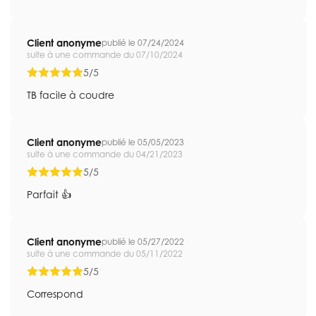
Client anonyme
publié le 07/24/2024
suite à une commande du 07/10/2024
5/5
TB facile à coudre
Client anonyme
publié le 05/05/2023
suite à une commande du 04/21/2023
5/5
Parfait 👍
Client anonyme
publié le 05/27/2022
suite à une commande du 05/11/2022
5/5
Correspond