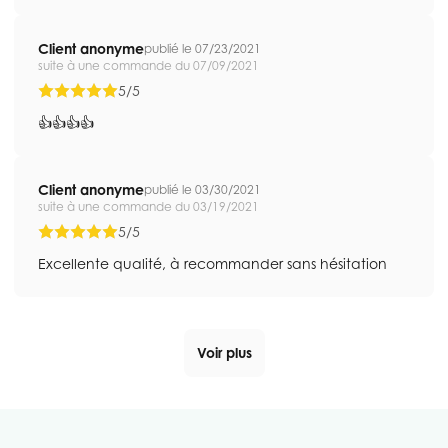
Client anonyme
publié le 07/23/2021
suite à une commande du 07/09/2021
5/5
👍👍👍👍
Client anonyme
publié le 03/30/2021
suite à une commande du 03/19/2021
5/5
Excellente qualité, à recommander sans hésitation
Voir plus