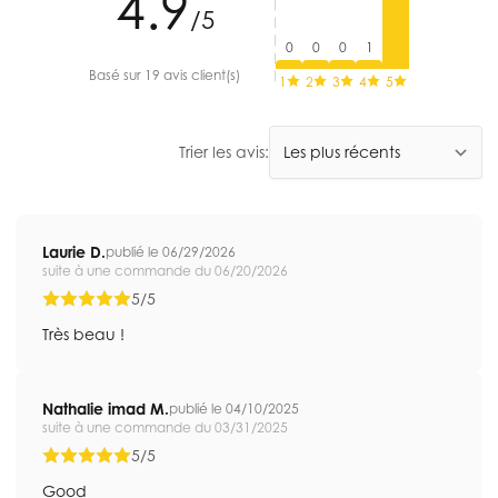
4.9
/5
0
0
0
1
Basé sur 19 avis client(s)
1
2
3
4
5
Trier les avis:
Laurie D.
publié le 06/29/2026
suite à une commande du 06/20/2026
5/5
Très beau !
Nathalie imad M.
publié le 04/10/2025
suite à une commande du 03/31/2025
5/5
Good