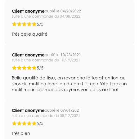
Client anonyme
publié le 04/20/2022
suite à une commande du 04/08/2022
5/5
Très belle qualité
Client anonyme
publié le 10/28/2021
suite à une commande du 10/19/2021
5/5
Belle qualité de tissu, en revanche faites attention au
sens du motif en fonction du droit fil, ce n’était pas un
motif marinière mais des rayures verticales au final
Client anonyme
publié le 09/01/2021
suite à une commande du 08/12/2021
5/5
Très bien