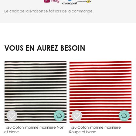
Le choix de la livraison se fait lors de la commande.
VOUS EN AUREZ BESOIN
Press to skip carousel
Tissu Coton imprimé marinière Noir
Tissu Coton imprimé marinière
et blanc
Rouge et blanc