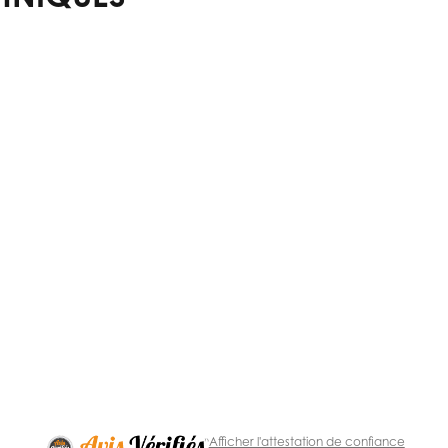
Afficher l'attestation de confiance