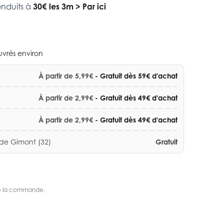
enduits à
30€ les 3m
>
Par ici
ouvrés environ
À partir de 5,99€
- Gratuit dès 59€ d'achat
À partir de 2,99€
- Gratuit dès 49€ d'achat
À partir de 2,99€
- Gratuit dès 49€ d'achat
 de Gimont (32)
Gratuit
s de la commande.