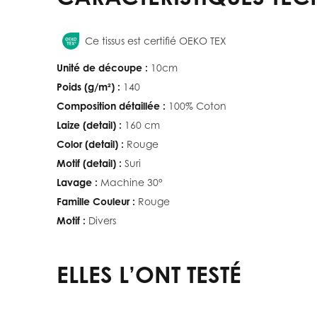
Ce tissus est certifié OEKO TEX
Unité de découpe :
10cm
Poids (g/m²) :
140
Composition détaillée :
100% Coton
Laize (detail) :
160 cm
Color (detail) :
Rouge
Motif (detail) :
Suri
Lavage :
Machine 30°
Famille Couleur :
Rouge
Motif :
Divers
ELLES L’ONT TESTÉ