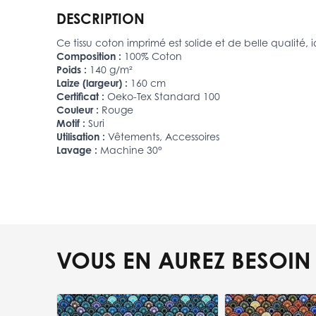
DESCRIPTION
Ce tissu coton imprimé est solide et de belle qualité,
Composition :
100% Coton
Poids :
140 g/m²
Laize (largeur) :
160 cm
Certificat :
Oeko-Tex Standard 100
Couleur :
Rouge
Motif :
Suri
Utilisation :
Vêtements, Accessoires
Lavage :
Machine 30°
VOUS EN AUREZ BESOIN
Press to skip carousel