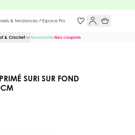
onseils & tendances
Espace Pro
cot & Crochet
Nouveautés
Nos coupons
PRIMÉ SURI SUR FOND
0 CM