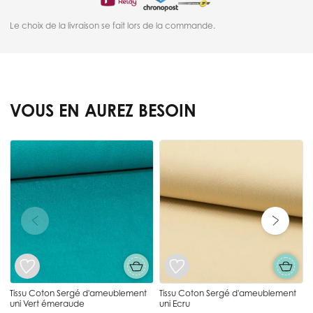
Le choix de la livraison se fait lors de la commande.
VOUS EN AUREZ BESOIN
Press to skip carousel
Tissu Coton Sergé d'ameublement
Tissu Coton Sergé d'ameublement
uni Vert émeraude
uni Ecru