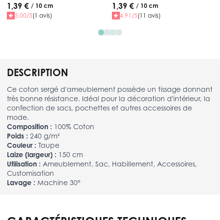
1,39 €
1,39 €
/ 10 cm
/ 10 cm
5.00/5
(1 avis)
4.91/5
(11 avis)
DESCRIPTION
Ce coton sergé d'ameublement possède un tissage donnant
très bonne résistance. Idéal pour la décoration d'intérieur, la
confection de sacs, pochettes et autres accessoires de
mode.
Composition :
100% Coton
Poids :
240 g/m²
Couleur :
Taupe
Laize (largeur) :
150 cm
Utilisation :
Ameublement, Sac, Habillement, Accessoires,
Customisation
Lavage :
Machine 30°