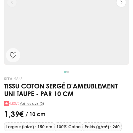
REF#:
9863
TISSU COTON SERGÉ D'AMEUBLEMENT
UNI TAUPE - PAR 10 CM
4.80/5
Voir les avis (5)
1,39 €
/ 10 cm
Largeur (laize) : 150 cm
100% Coton
Poids (g/m²) : 240