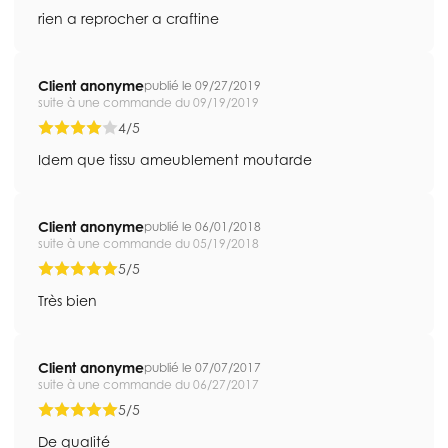
rien a reprocher a craftine
Client anonyme
publié le 09/27/2019
suite à une commande du 09/19/2019
4/5
Idem que tissu ameublement moutarde
Client anonyme
publié le 06/01/2018
suite à une commande du 05/19/2018
5/5
Très bien
Client anonyme
publié le 07/07/2017
suite à une commande du 06/27/2017
5/5
De qualité