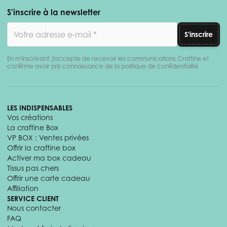
S'inscrire à la newsletter
Adresse email
S'inscrire
En m'inscrivant, j'accepte de recevoir les communications Craftine et
confirme avoir pris connaissance de la politique de confidentialité
LES INDISPENSABLES
Vos créations
La craftine Box
VP BOX : Ventes privées
Offrir la craftine box
Activer ma box cadeau
Tissus pas chers
Offrir une carte cadeau
Affiliation
SERVICE CLIENT
Nous contacter
FAQ