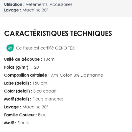
Utilisation :
Vêtements, Accessoires
Lavage :
Machine 30°
CARACTÉRISTIQUES TECHNIQUES
Ce tissus est certifié OEKO TEX
Unité de découpe :
10cm
Poids (g/m²) :
120
Composition détaillée :
97% Coton 3% Elasthanne
Laize (detail) :
150 cm
Color (detail) :
Bleu cobalt
Motif (detail) :
Fleurs blanches
Lavage :
Machine 30°
Famille Couleur :
Bleu
Motif :
Fleuris