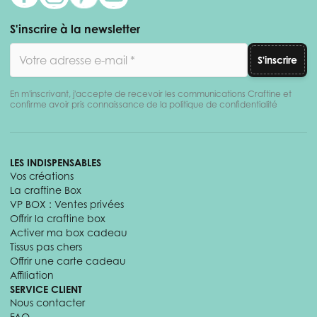
S'inscrire à la newsletter
Adresse email
S'inscrire
En m'inscrivant, j'accepte de recevoir les communications Craftine et
confirme avoir pris connaissance de la politique de confidentialité
LES INDISPENSABLES
Vos créations
La craftine Box
VP BOX : Ventes privées
Offrir la craftine box
Activer ma box cadeau
Tissus pas chers
Offrir une carte cadeau
Affiliation
SERVICE CLIENT
Nous contacter
FAQ