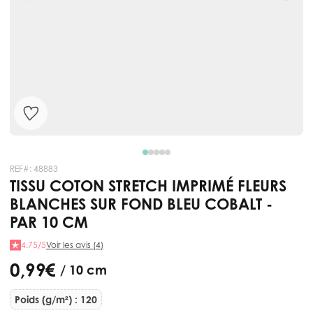
REF#:
48883
TISSU COTON STRETCH IMPRIMÉ FLEURS
BLANCHES SUR FOND BLEU COBALT -
PAR 10 CM
4.75/5
Voir les avis (4)
0,99 €
/ 10 cm
Poids (g/m²) : 120