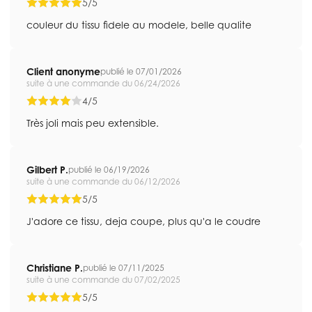
5/5
couleur du tissu fidele au modele, belle qualite
Client anonyme
publié le 07/01/2026
suite à une commande du 06/24/2026
4/5
Très joli mais peu extensible.
Gilbert P.
publié le 06/19/2026
suite à une commande du 06/12/2026
5/5
J'adore ce tissu, deja coupe, plus qu'a le coudre
Christiane P.
publié le 07/11/2025
suite à une commande du 07/02/2025
5/5