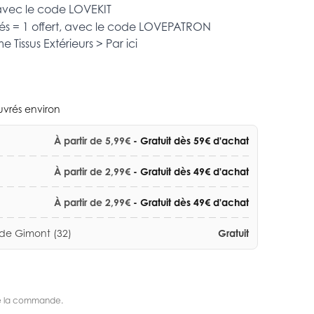
 avec le code
LOVEKIT
és = 1 offert, avec le code
LOVEPATRON
mme
Tissus Extérieurs >
Par ici
ouvrés environ
À partir de 5,99€
- Gratuit dès 59€ d'achat
À partir de 2,99€
- Gratuit dès 49€ d'achat
À partir de 2,99€
- Gratuit dès 49€ d'achat
 de Gimont (32)
Gratuit
s de la commande.