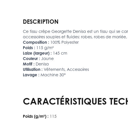
DESCRIPTION
Ce tissu crêpe Georgette Denisa est un tissu qui se car
accessoires souples et fluides: robes, robes de mariée, r
Composition :
100% Polyester
Poids :
115 g/m²
Laize (largeur) :
145 cm
Couleur :
Jaune
Motif :
Denisa
Utilisation :
Vêtements, Accessoires
Lavage :
Machine 30°
CARACTÉRISTIQUES TEC
Poids (g/m²) :
115