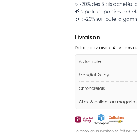
✨ -20% dès 3 kits achetés,
🎁 2 patrons papiers achet
🌿 : -20% sur toute la ga
Livraison
Délai de livraison:
4 - 5 jours 
A domicile
Mondial Relay
Chronorelais
Click & collect au magasin
Le choix de la livraison se fait lor