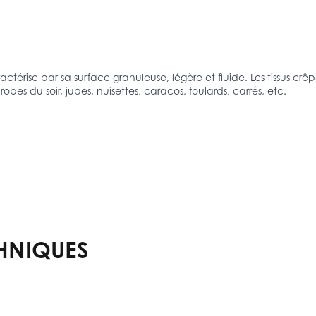
actérise par sa surface granuleuse, légère et fluide. Les tissus cr
obes du soir, jupes, nuisettes, caracos, foulards, carrés, etc.
HNIQUES