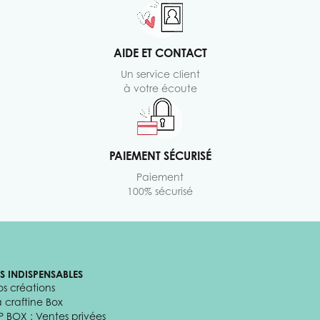
AIDE ET CONTACT
Un service client
à votre écoute
PAIEMENT SÉCURISÉ
Paiement
100% sécurisé
ES INDISPENSABLES
os créations
a craftine Box
P BOX : Ventes privées