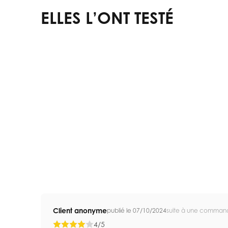
ELLES L’ONT TESTÉ
Client anonyme
publié le 07/10/2024
suite à une comman
4/5