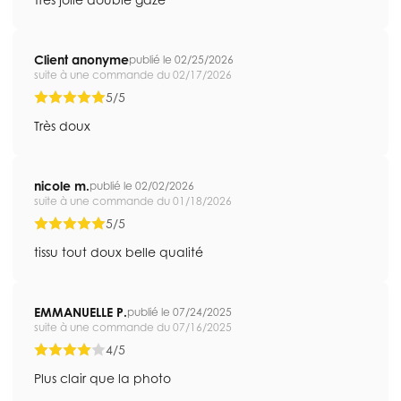
Client anonyme
publié le 02/25/2026
suite à une commande du 02/17/2026
5/5
Très doux
nicole m.
publié le 02/02/2026
suite à une commande du 01/18/2026
5/5
tissu tout doux belle qualité
EMMANUELLE P.
publié le 07/24/2025
suite à une commande du 07/16/2025
4/5
Plus clair que la photo