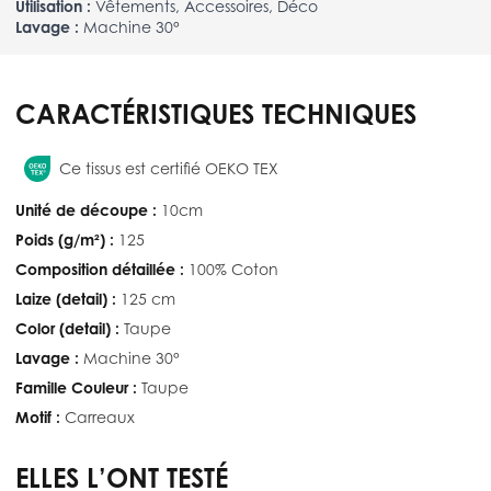
Utilisation :
Vêtements, Accessoires, Déco
Lavage :
Machine 30°
CARACTÉRISTIQUES TECHNIQUES
Ce tissus est certifié OEKO TEX
Unité de découpe :
10cm
Poids (g/m²) :
125
Composition détaillée :
100% Coton
Laize (detail) :
125 cm
Color (detail) :
Taupe
Lavage :
Machine 30°
Famille Couleur :
Taupe
Motif :
Carreaux
ELLES L’ONT TESTÉ