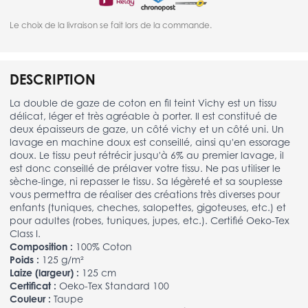
Le choix de la livraison se fait lors de la commande.
DESCRIPTION
La double de gaze de coton en fil teint Vichy est un tissu
délicat, léger et très agréable à porter. Il est constitué de
deux épaisseurs de gaze, un côté vichy et un côté uni. Un
lavage en machine doux est conseillé, ainsi qu'en essorage
doux. Le tissu peut rétrécir jusqu'à 6% au premier lavage, il
est donc conseillé de prélaver votre tissu. Ne pas utiliser le
sèche-linge, ni repasser le tissu. Sa légèreté et sa souplesse
vous permettra de réaliser des créations très diverses pour
enfants (tuniques, cheches, salopettes, gigoteuses, etc.) et
pour adultes (robes, tuniques, jupes, etc.). Certifié Oeko-Tex
Class I.
Composition :
100% Coton
Poids :
125 g/m²
Laize (largeur) :
125 cm
Certificat :
Oeko-Tex Standard 100
Couleur :
Taupe