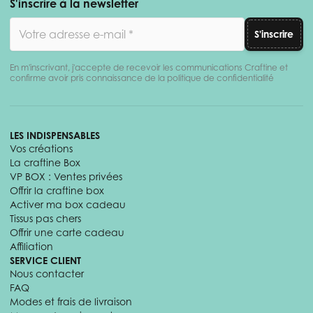
S'inscrire à la newsletter
Adresse email
S'inscrire
En m'inscrivant, j'accepte de recevoir les communications Craftine et
confirme avoir pris connaissance de la politique de confidentialité
LES INDISPENSABLES
Vos créations
La craftine Box
VP BOX : Ventes privées
Offrir la craftine box
Activer ma box cadeau
Tissus pas chers
Offrir une carte cadeau
Affiliation
SERVICE CLIENT
Nous contacter
FAQ
Modes et frais de livraison