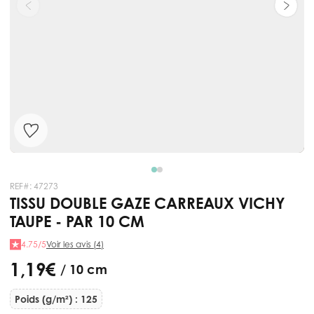
REF#:
47273
TISSU DOUBLE GAZE CARREAUX VICHY
TAUPE - PAR 10 CM
4.75/5
Voir les avis (4)
1,19 €
/ 10 cm
Poids (g/m²) : 125