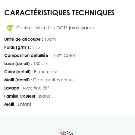
CARACTÉRISTIQUES TECHNIQUES
Ce tissus est certifié GOTS (biologique)
Unité de découpe :
10cm
Poids (g/m²) :
115
Composition détaillée :
100% Coton
Laize (detail) :
130 cm
Color (detail) :
Blanc cassé
Motif (detail) :
Capri petites cerises
Lavage :
Machine 30°
Famille Couleur :
Blanc
Motif :
Enfant