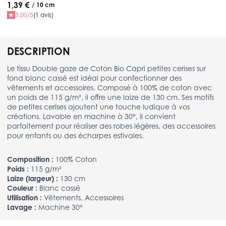
1,39 €
/ 10 cm
5.00/5
(1 avis)
DESCRIPTION
Le tissu Double gaze de Coton Bio Capri petites cerises sur
fond blanc cassé est idéal pour confectionner des
vêtements et accessoires. Composé à 100% de coton avec
un poids de 115 g/m², il offre une laize de 130 cm. Ses motifs
de petites cerises ajoutent une touche ludique à vos
créations. Lavable en machine à 30°, il convient
parfaitement pour réaliser des robes légères, des accessoires
pour enfants ou des écharpes estivales.
Composition :
100% Coton
Poids :
115 g/m²
Laize (largeur) :
130 cm
Couleur :
Blanc cassé
Utilisation :
Vêtements, Accessoires
Lavage :
Machine 30°