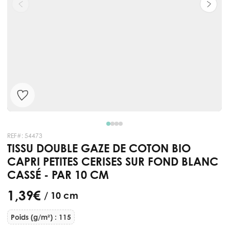
REF#:
54473
TISSU DOUBLE GAZE DE COTON BIO
CAPRI PETITES CERISES SUR FOND BLANC
CASSÉ - PAR 10 CM
1,39 €
/ 10 cm
Poids (g/m²) : 115