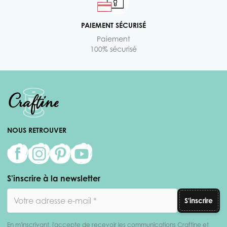
PAIEMENT SÉCURISÉ
Paiement
100% sécurisé
NOUS RETROUVER
S'inscrire à la newsletter
Adresse email
S'inscrire
En m'inscrivant, j'accepte de recevoir les communications Craftine et