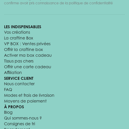
confirme avoir pris connaissance de la politique de confidentialité
LES INDISPENSABLES
Vos créations
La craftine Box
VP BOX : Ventes privées
Offrir la craftine box
Activer ma box cadeau
Tissus pas chers
Offrir une carte cadeau
Affiliation
SERVICE CLIENT
Nous contacter
FAQ
Modes et frais de livraison
Moyens de paiement
À PROPOS
Blog
Qui sommes-nous ?
Consignes de tri