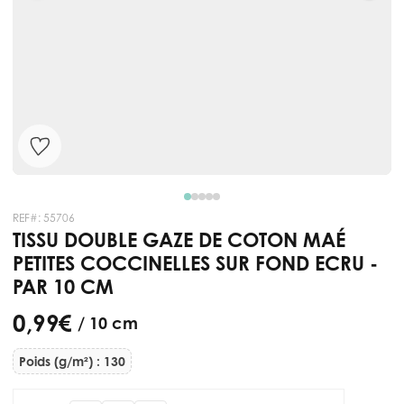
REF#:
55706
TISSU DOUBLE GAZE DE COTON MAÉ
PETITES COCCINELLES SUR FOND ECRU -
PAR 10 CM
0,99 €
/ 10 cm
Poids (g/m²) : 130