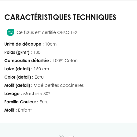
CARACTÉRISTIQUES TECHNIQUES
Ce tissus est certifié OEKO TEX
Unité de découpe :
10cm
Poids (g/m²) :
130
Composition détaillée :
100% Coton
Laize (detail) :
150 cm
Color (detail) :
Ecru
Motif (detail) :
Maé petites coccinelles
Lavage :
Machine 30°
Famille Couleur :
Ecru
Motif :
Enfant