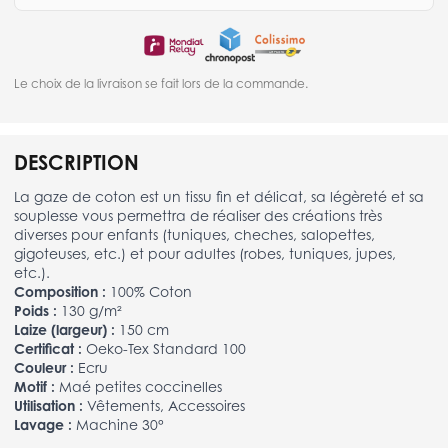
Le choix de la livraison se fait lors de la commande.
DESCRIPTION
La gaze de coton est un tissu fin et délicat, sa légèreté et sa
souplesse vous permettra de réaliser des créations très
diverses pour enfants (tuniques, cheches, salopettes,
gigoteuses, etc.) et pour adultes (robes, tuniques, jupes,
etc.).
Composition :
100% Coton
Poids :
130 g/m²
Laize (largeur) :
150 cm
Certificat :
Oeko-Tex Standard 100
Couleur :
Ecru
Motif :
Maé petites coccinelles
Utilisation :
Vêtements, Accessoires
Lavage :
Machine 30°