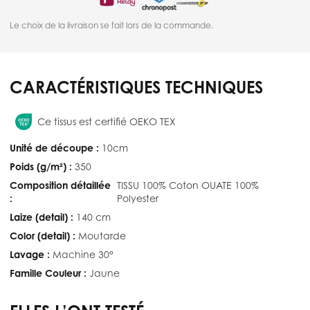
Le choix de la livraison se fait lors de la commande.
CARACTÉRISTIQUES TECHNIQUES
Ce tissus est certifié OEKO TEX
Unité de découpe :
10cm
Poids (g/m²) :
350
Composition détaillée
TISSU 100% Coton OUATE 100%
:
Polyester
Laize (detail) :
140 cm
Color (detail) :
Moutarde
Lavage :
Machine 30°
Famille Couleur :
Jaune