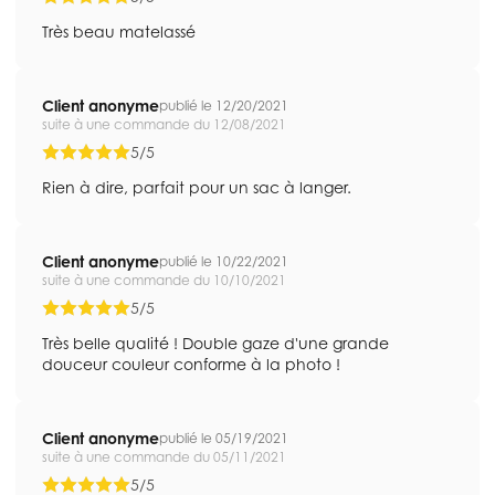
Très beau matelassé
Client anonyme
publié le 12/20/2021
suite à une commande du 12/08/2021
5/5
Rien à dire, parfait pour un sac à langer.
Client anonyme
publié le 10/22/2021
suite à une commande du 10/10/2021
5/5
Très belle qualité ! Double gaze d'une grande
douceur couleur conforme à la photo !
Client anonyme
publié le 05/19/2021
suite à une commande du 05/11/2021
5/5