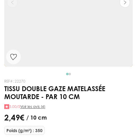
REF#:
22270
TISSU DOUBLE GAZE MATELASSÉE
MOUTARDE - PAR 10 CM
5.00/5
Voir les avis (4)
2,49 €
/ 10 cm
Poids (g/m²) : 350