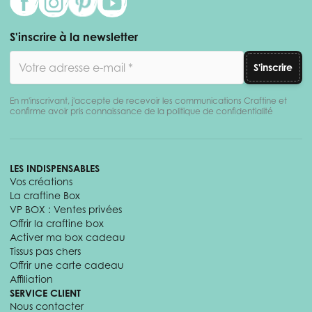
S'inscrire à la newsletter
Adresse email
S'inscrire
En m'inscrivant, j'accepte de recevoir les communications Craftine et
confirme avoir pris connaissance de la politique de confidentialité
LES INDISPENSABLES
Vos créations
La craftine Box
VP BOX : Ventes privées
Offrir la craftine box
Activer ma box cadeau
Tissus pas chers
Offrir une carte cadeau
Affiliation
SERVICE CLIENT
Nous contacter