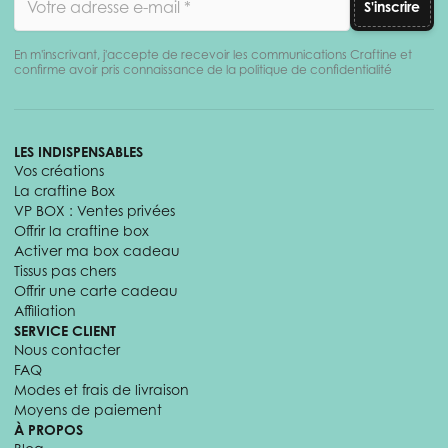
S'inscrire
En m'inscrivant, j'accepte de recevoir les communications Craftine et
confirme avoir pris connaissance de la politique de confidentialité
LES INDISPENSABLES
Vos créations
La craftine Box
VP BOX : Ventes privées
Offrir la craftine box
Activer ma box cadeau
Tissus pas chers
Offrir une carte cadeau
Affiliation
SERVICE CLIENT
Nous contacter
FAQ
Modes et frais de livraison
Moyens de paiement
À PROPOS