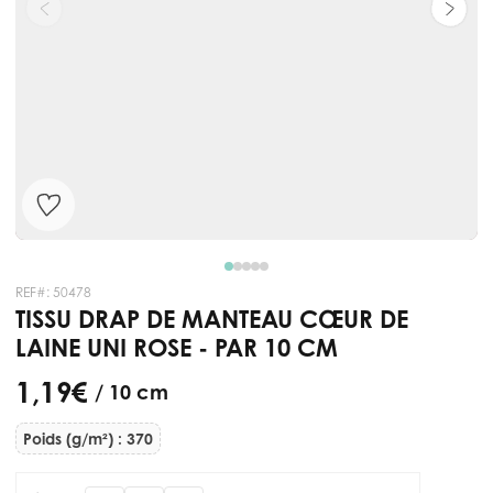
REF#:
50478
TISSU DRAP DE MANTEAU CŒUR DE
LAINE UNI ROSE - PAR 10 CM
1,19 €
/ 10 cm
Poids (g/m²) : 370