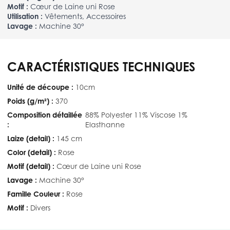
Motif :
Cœur de Laine uni Rose
Utilisation :
Vêtements, Accessoires
Lavage :
Machine 30°
CARACTÉRISTIQUES TECHNIQUES
Unité de découpe :
10cm
Poids (g/m²) :
370
Composition détaillée
88% Polyester 11% Viscose 1%
:
Elasthanne
Laize (detail) :
145 cm
Color (detail) :
Rose
Motif (detail) :
Cœur de Laine uni Rose
Lavage :
Machine 30°
Famille Couleur :
Rose
Motif :
Divers