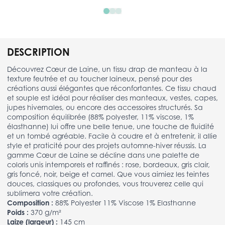
DESCRIPTION
Découvrez Cœur de Laine, un tissu drap de manteau à la
texture feutrée et au toucher laineux, pensé pour des
créations aussi élégantes que réconfortantes. Ce tissu chaud
et souple est idéal pour réaliser des manteaux, vestes, capes,
jupes hivernales, ou encore des accessoires structurés. Sa
composition équilibrée (88% polyester, 11% viscose, 1%
élasthanne) lui offre une belle tenue, une touche de fluidité
et un tombé agréable. Facile à coudre et à entretenir, il allie
style et praticité pour des projets automne-hiver réussis. La
gamme Cœur de Laine se décline dans une palette de
coloris unis intemporels et raffinés : rose, bordeaux, gris clair,
gris foncé, noir, beige et camel. Que vous aimiez les teintes
douces, classiques ou profondes, vous trouverez celle qui
sublimera votre création.
Composition :
88% Polyester 11% Viscose 1% Elasthanne
Poids :
370 g/m²
Laize (largeur) :
145 cm