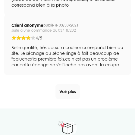
correspond bien à la photo
Client anonyme
publié le 03/30/2021
suite à une commande du 03/18/2021
4/5
Belle qualité, très doux.La couleur correspond bien au
site. Le séchage au sèche-linge à fait beaucoup de
"peluches"la première fois.ce n'est pas un problème
car cette éponge ne s'effiloche pas avant la coupe.
Voir plus