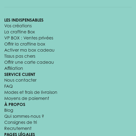
LES INDISPENSABLES
Vos créations
La craftine Box
VP BOX : Ventes privées
Offrir la craftine box
Activer ma box cadeau
Tissus pas chers
Offrir une carte cadeau
Affiliation
SERVICE CLIENT
Nous contacter
FAQ
Modes et frais de livraison
Moyens de paiement
À PROPOS
Blog
Qui sommes-nous ?
Consignes de tri
Recrutement
PAGES LÉGALES