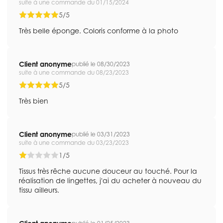
suite à une commande du 01/15/2024
5/5
Très belle éponge. Coloris conforme à la photo
Client anonyme
publié le 08/30/2023
suite à une commande du 08/23/2023
5/5
Très bien
Client anonyme
publié le 03/31/2023
suite à une commande du 03/23/2023
1/5
Tissus très rêche aucune douceur au touché. Pour la
réalisation de lingettes, j'ai du acheter à nouveau du
tissu ailleurs.