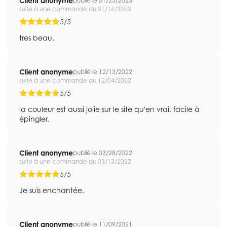
Client anonyme
publié le 01/25/2023
suite à une commande du 01/16/2023
5/5
tres beau.
Client anonyme
publié le 12/13/2022
suite à une commande du 12/04/2022
5/5
la couleur est aussi jolie sur le site qu'en vrai, facile à
épingler.
Client anonyme
publié le 03/28/2022
suite à une commande du 03/13/2022
5/5
Je suis enchantée.
Client anonyme
publié le 11/09/2021