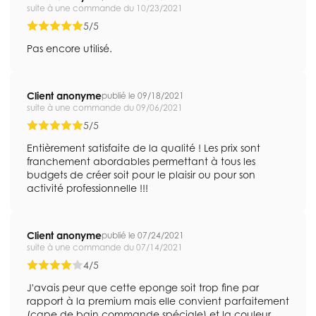
suite à une commande du 10/23/2021
5/5
Pas encore utilisé.
Client anonyme
publié le 09/18/2021
suite à une commande du 09/06/2021
5/5
Entièrement satisfaite de la qualité ! Les prix sont
franchement abordables permettant à tous les
budgets de créer soit pour le plaisir ou pour son
activité professionnelle !!!
Client anonyme
publié le 07/24/2021
suite à une commande du 07/14/2021
4/5
J'avais peur que cette eponge soit trop fine par
rapport à la premium mais elle convient parfaitement
(cape de bain commande spéciale) et la couleur