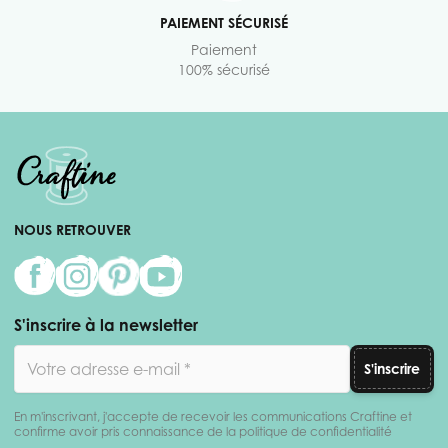
PAIEMENT SÉCURISÉ
Paiement
100% sécurisé
NOUS RETROUVER
S'inscrire à la newsletter
Adresse email
S'inscrire
En m'inscrivant, j'accepte de recevoir les communications Craftine et
confirme avoir pris connaissance de la politique de confidentialité