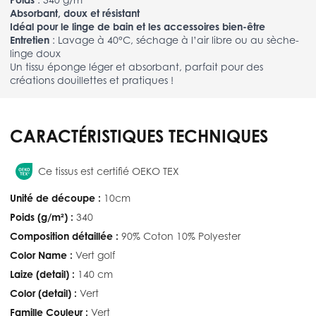
Absorbant, doux et résistant
Idéal pour le linge de bain et les accessoires bien-être
Entretien
: Lavage à 40°C, séchage à l’air libre ou au sèche-
linge doux
Un tissu éponge léger et absorbant, parfait pour des
créations douillettes et pratiques !
CARACTÉRISTIQUES TECHNIQUES
Ce tissus est certifié OEKO TEX
Unité de découpe :
10cm
Poids (g/m²) :
340
Composition détaillée :
90% Coton 10% Polyester
Color Name :
Vert golf
Laize (detail) :
140 cm
Color (detail) :
Vert
Famille Couleur :
Vert