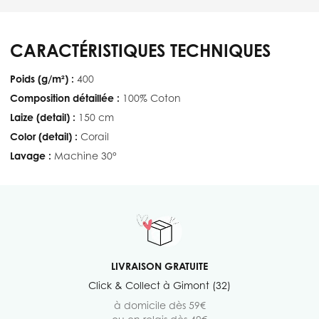
CARACTÉRISTIQUES TECHNIQUES
Poids (g/m²) :
400
Composition détaillée :
100% Coton
Laize (detail) :
150 cm
Color (detail) :
Corail
Lavage :
Machine 30°
LIVRAISON GRATUITE
Click & Collect à Gimont (32)
à domicile dès 59€