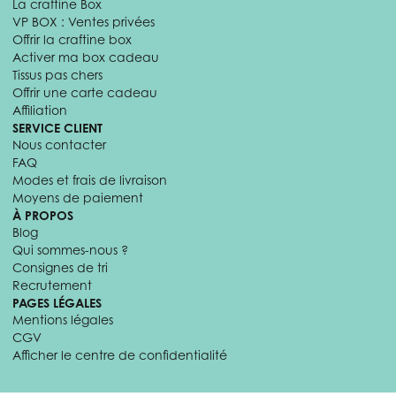
La craftine Box
VP BOX : Ventes privées
Offrir la craftine box
Activer ma box cadeau
Tissus pas chers
Offrir une carte cadeau
Affiliation
SERVICE CLIENT
Nous contacter
FAQ
Modes et frais de livraison
Moyens de paiement
À PROPOS
Blog
Qui sommes-nous ?
Consignes de tri
Recrutement
PAGES LÉGALES
Mentions légales
CGV
Afficher le centre de confidentialité