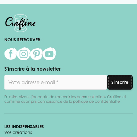
NOUS RETROUVER
S'inscrire à la newsletter
Adresse email
S'inscrire
En m'inscrivant, j'accepte de recevoir les communications Craftine et
confirme avoir pris connaissance de la politique de confidentialité
LES INDISPENSABLES
Vos créations