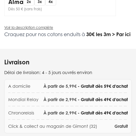
2x
3x
4x
Dès 50 € (sans frais)
Voir la description complète
Craquez pour nos cotons enduits à
30€ les 3m
>
Par ici
Livraison
Délai de livraison:
4 - 5 jours ouvrés environ
A domicile
À partir de 5,99€
- Gratuit dès 59€ d'achat
Mondial Relay
À partir de 2,99€
- Gratuit dès 49€ d'achat
Chronorelais
À partir de 2,99€
- Gratuit dès 49€ d'achat
Click & collect au magasin de Gimont (32)
Gratuit