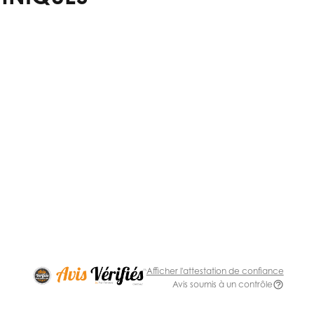
Afficher l'attestation de confiance
Avis soumis à un contrôle