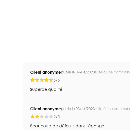
Client anonyme
publié le 04/04/2023
suite à une comman
5/5
Superbe qualité
Client anonyme
publié le 03/14/2023
suite à une comman
2/5
Beaucoup de défauts dans l'éponge