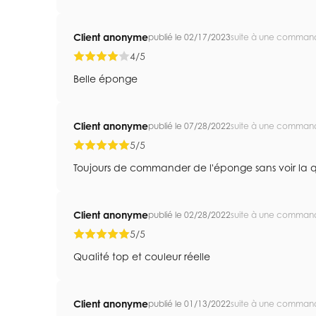
Client anonyme
publié le 02/17/2023
suite à une comman
4/5
Belle éponge
Client anonyme
publié le 07/28/2022
suite à une comman
5/5
Toujours de commander de l'éponge sans voir la qual
Client anonyme
publié le 02/28/2022
suite à une comman
5/5
Qualité top et couleur réelle
Client anonyme
publié le 01/13/2022
suite à une comman