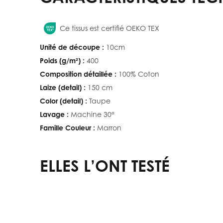
Ce tissus est certifié OEKO TEX
Unité de découpe :
10cm
Poids (g/m²) :
400
Composition détaillée :
100% Coton
Laize (detail) :
150 cm
Color (detail) :
Taupe
Lavage :
Machine 30°
Famille Couleur :
Marron
ELLES L’ONT TESTÉ