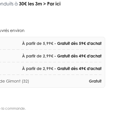
enduits à
30€ les 3m
>
Par ici
ouvrés environ
À partir de 5,99€
- Gratuit dès 59€ d'achat
À partir de 2,99€
- Gratuit dès 49€ d'achat
À partir de 2,99€
- Gratuit dès 49€ d'achat
 de Gimont (32)
Gratuit
s de la commande.