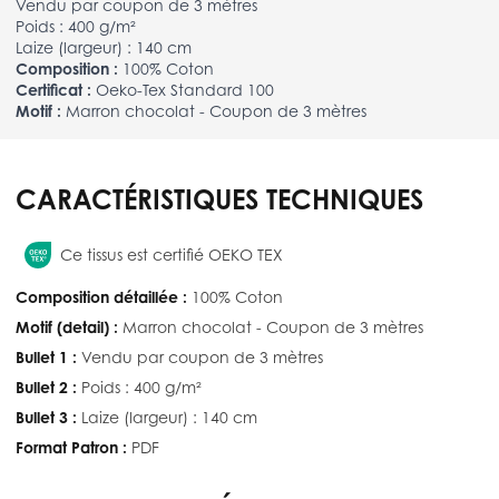
Vendu par coupon de 3 mètres
Poids : 400 g/m²
Laize (largeur) : 140 cm
Composition :
100% Coton
Certificat :
Oeko-Tex Standard 100
Motif :
Marron chocolat - Coupon de 3 mètres
CARACTÉRISTIQUES TECHNIQUES
Ce tissus est certifié OEKO TEX
Composition détaillée :
100% Coton
Motif (detail) :
Marron chocolat - Coupon de 3 mètres
Bullet 1 :
Vendu par coupon de 3 mètres
Bullet 2 :
Poids : 400 g/m²
Bullet 3 :
Laize (largeur) : 140 cm
Format Patron :
PDF