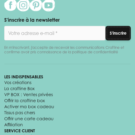
S'inscrire à la newsletter
Adresse email
S'inscrire
En m'inscrivant, j'accepte de recevoir les communications Craftine et
confirme avoir pris connaissance de la politique de confidentialité
LES INDISPENSABLES
Vos créations
La craftine Box
VP BOX : Ventes privées
Offrir la craftine box
Activer ma box cadeau
Tissus pas chers
Offrir une carte cadeau
Affiliation
SERVICE CLIENT