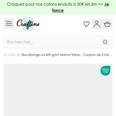
Allez au contenu
Craquez pour nos cotons enduits à 30€ les 3m >>
Je
fonce
Rechercher
Tissu Eponge uni 400 g/m² Marron Tabac - Coupon de 3 mètres
Accueil