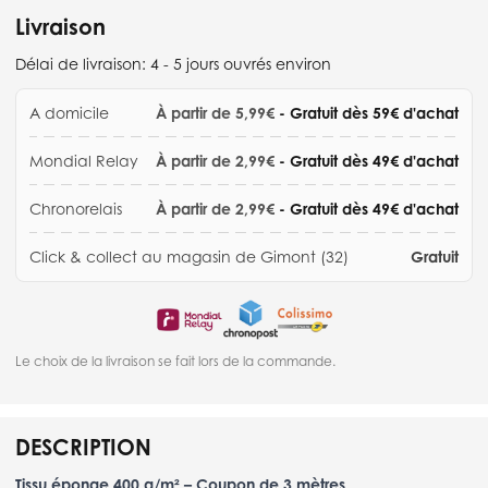
Livraison
Délai de livraison:
4 - 5 jours ouvrés environ
A domicile
À partir de 5,99€
- Gratuit dès 59€ d'achat
Mondial Relay
À partir de 2,99€
- Gratuit dès 49€ d'achat
Chronorelais
À partir de 2,99€
- Gratuit dès 49€ d'achat
Click & collect au magasin de Gimont (32)
Gratuit
Le choix de la livraison se fait lors de la commande.
DESCRIPTION
Tissu éponge 400 g/m² – Coupon de 3 mètres