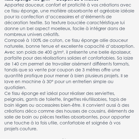
Apportez douceur, confort et praticité à vos créations avec
ce tissu éponge, une matière absorbante et agréable idéale
pour la confection d’accessoires et d’éléments de
décoration textile. Sa texture bouclée caractéristique lui
donne un bel aspect moelleux, facile à intégrer dans de
nombreux univers créatifs.
Composé à 100% de coton, ce tissu éponge allie douceur
naturelle, bonne tenue et excellente capacité d’absorption.
Avec son poids de 400 g/m², il présente une belle épaisseur,
parfaite pour des réalisations solides et confortables. Sa laize
de 140 cm permet de travailler aisément différents formats,
tandis que sa vente par coupon de 3 mètres offre une
quantité pratique pour mener à bien plusieurs projets. Il se
lave en machine à 30° pour un entretien simple au
quotidien.
Ce tissu éponge est idéal pour réaliser des serviettes,
peignoirs, gants de toilette, lingettes réutilisables, tapis de
bain légers ou accessoires bien-être. Il convient aussi à des
créations déco comme des housses de coussins, éléments de
salle de bain ou pièces textiles absorbantes, pour apporter
une touche à la fois utile, confortable et soignée à vos
projets couture.