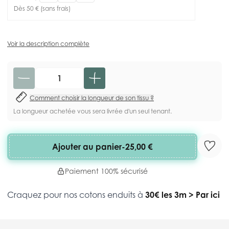
Dès 50 € (sans frais)
Voir la description complète
Quantité
Comment choisir la longueur de son tissu ?
La longueur achetée vous sera livrée d'un seul tenant.
Ajouter au panier
-
25,00 €
Paiement 100% sécurisé
Craquez pour nos cotons enduits à
30€ les 3m
>
Par ici