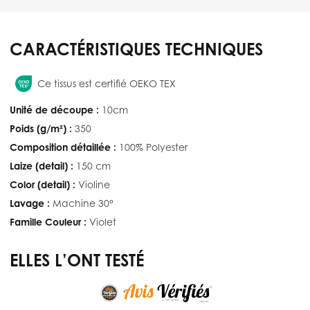
CARACTÉRISTIQUES TECHNIQUES
Ce tissus est certifié OEKO TEX
Unité de découpe :
10cm
Poids (g/m²) :
350
Composition détaillée :
100% Polyester
Laize (detail) :
150 cm
Color (detail) :
Violine
Lavage :
Machine 30°
Famille Couleur :
Violet
ELLES L’ONT TESTÉ