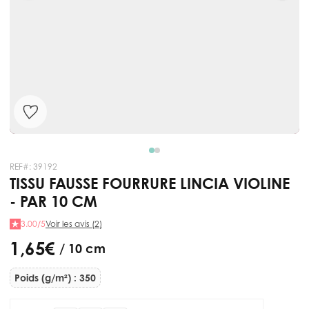
REF#:
39192
TISSU FAUSSE FOURRURE LINCIA VIOLINE
- PAR 10 CM
3.00/5
Voir les avis (2)
1,65 €
/ 10 cm
Poids (g/m²) : 350