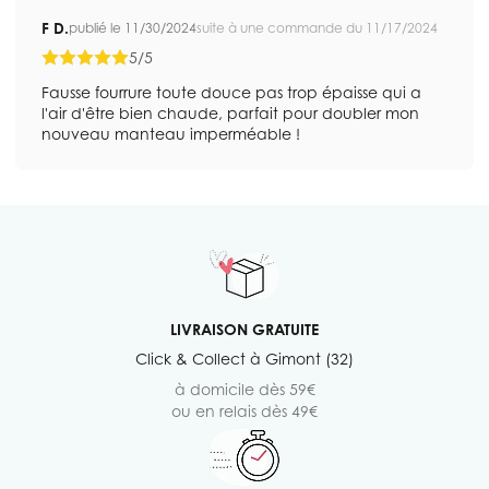
F D.
publié le 11/30/2024
suite à une commande du 11/17/2024
5/5
Fausse fourrure toute douce pas trop épaisse qui a
l'air d'être bien chaude, parfait pour doubler mon
nouveau manteau imperméable !
LIVRAISON GRATUITE
Click & Collect à Gimont (32)
à domicile dès 59€
ou en relais dès 49€