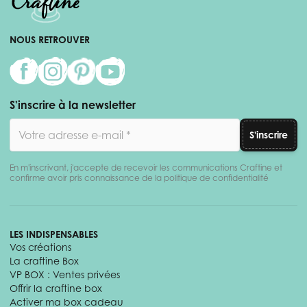
NOUS RETROUVER
S'inscrire à la newsletter
Adresse email
S'inscrire
En m'inscrivant, j'accepte de recevoir les communications Craftine et
confirme avoir pris connaissance de la politique de confidentialité
LES INDISPENSABLES
Vos créations
La craftine Box
VP BOX : Ventes privées
Offrir la craftine box
Activer ma box cadeau