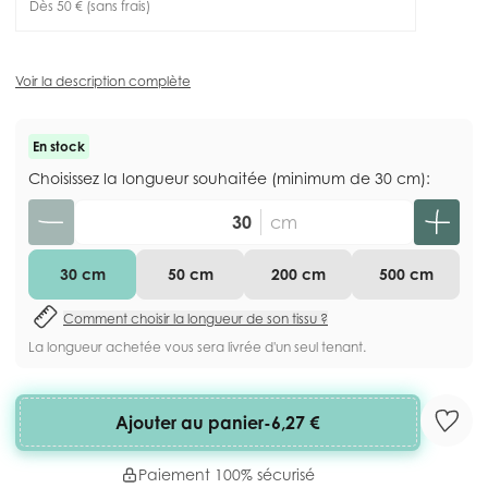
Dès 50 € (sans frais)
Voir la description complète
En stock
Choisissez la longueur souhaitée (minimum de 30 cm):
Quantité
cm
30 cm
50 cm
200 cm
500 cm
Comment choisir la longueur de son tissu ?
La longueur achetée vous sera livrée d'un seul tenant.
Ajouter au panier
-
6,27 €
Paiement 100% sécurisé