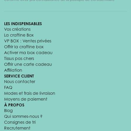
LES INDISPENSABLES
Vos créations
La craftine Box
VP BOX : Ventes privées
Offrir la craftine box
Activer ma box cadeau
Tissus pas chers
Offrir une carte cadeau
Affiliation
SERVICE CLIENT
Nous contacter
FAQ
Modes et frais de livraison
Moyens de paiement
À PROPOS
Blog
Qui sommes-nous ?
Consignes de tri
Recrutement