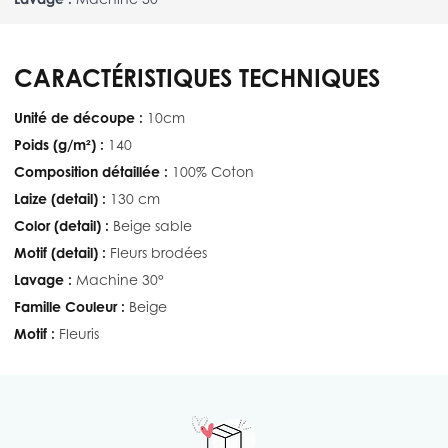
CARACTÉRISTIQUES TECHNIQUES
Unité de découpe :
10cm
Poids (g/m²) :
140
Composition détaillée :
100% Coton
Laize (detail) :
130 cm
Color (detail) :
Beige sable
Motif (detail) :
Fleurs brodées
Lavage :
Machine 30°
Famille Couleur :
Beige
Motif :
Fleuris