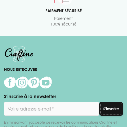
PAIEMENT SÉCURISÉ
Paiement
100% sécurisé
NOUS RETROUVER
S'inscrire à la newsletter
Adresse email
S'inscrire
En m'inscrivant, j'accepte de recevoir les communications Craftine et
confirme avoir pris connaissance de la politique de confidentialité