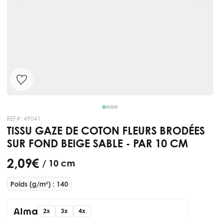
REF#:
49041
TISSU GAZE DE COTON FLEURS BRODÉES
SUR FOND BEIGE SABLE - PAR 10 CM
2,09 €
/ 10 cm
Poids (g/m²) : 140
2x
3x
4x