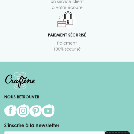
Un service client
à votre écoute
PAIEMENT SÉCURISÉ
Paiement
100% sécurisé
NOUS RETROUVER
S'inscrire à la newsletter