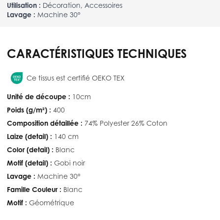
Utilisation :
Décoration, Accessoires
Lavage :
Machine 30°
CARACTÉRISTIQUES TECHNIQUES
Ce tissus est certifié OEKO TEX
Unité de découpe :
10cm
Poids (g/m²) :
400
Composition détaillée :
74% Polyester 26% Coton
Laize (detail) :
140 cm
Color (detail) :
Blanc
Motif (detail) :
Gobi noir
Lavage :
Machine 30°
Famille Couleur :
Blanc
Motif :
Géométrique