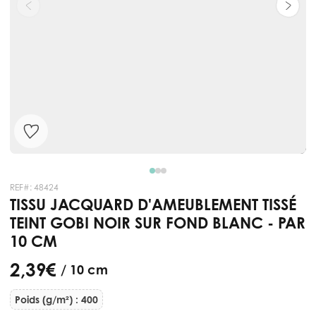
REF#:
48424
TISSU JACQUARD D'AMEUBLEMENT TISSÉ
TEINT GOBI NOIR SUR FOND BLANC - PAR
10 CM
2,39 €
/ 10 cm
Poids (g/m²) : 400