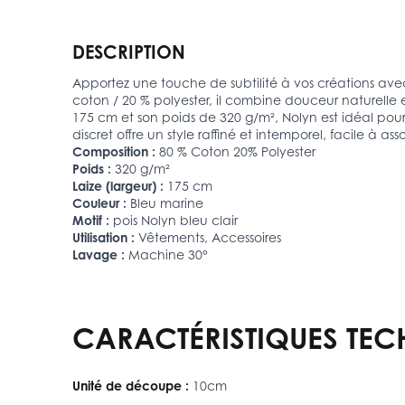
DESCRIPTION
Apportez une touche de subtilité à vos créations avec
coton / 20 % polyester, il combine douceur naturelle
175 cm et son poids de 320 g/m², Nolyn est idéal pour
discret offre un style raffiné et intemporel, facile à a
Composition :
80 % Coton 20% Polyester
Poids :
320 g/m²
Laize (largeur) :
175 cm
Couleur :
Bleu marine
Motif :
pois Nolyn bleu clair
Utilisation :
Vêtements, Accessoires
Lavage :
Machine 30°
CARACTÉRISTIQUES TEC
Unité de découpe :
10cm