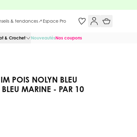
onseils & tendances
Espace Pro
cot & Crochet
Nouveautés
Nos coupons
NIM POIS NOLYN BLEU
 BLEU MARINE - PAR 10