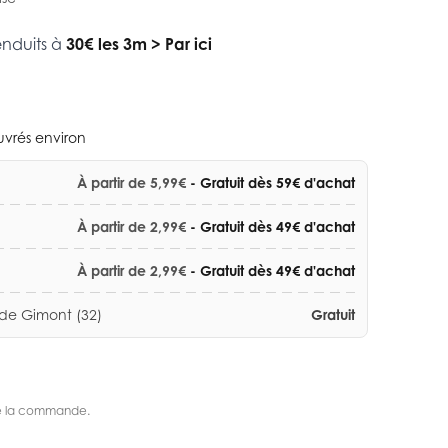
enduits à
30€ les 3m
>
Par ici
ouvrés environ
À partir de 5,99€
- Gratuit dès 59€ d'achat
À partir de 2,99€
- Gratuit dès 49€ d'achat
À partir de 2,99€
- Gratuit dès 49€ d'achat
 de Gimont (32)
Gratuit
s de la commande.