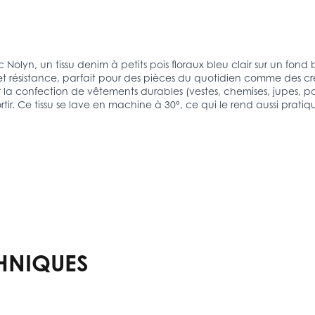
 Nolyn, un tissu denim à petits pois floraux bleu clair sur un fon
 et résistance, parfait pour des pièces du quotidien comme des cr
 la confection de vêtements durables (vestes, chemises, jupes, pa
ssortir. Ce tissu se lave en machine à 30°, ce qui le rend aussi prat
HNIQUES