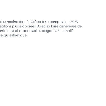
d bleu marine foncé. Grâce à sa composition 80 %
éations plus élaborées. Avec sa laize généreuse de
ntalons) et d’accessoires élégants. Son motif
ique qu’esthétique.