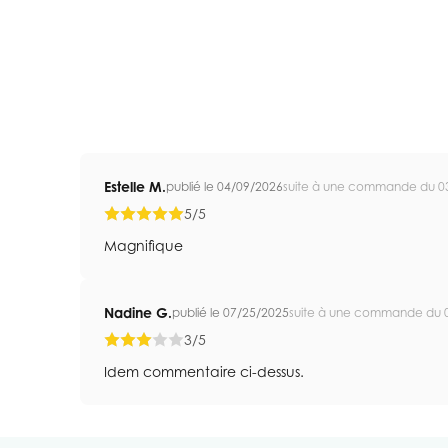
Estelle M.
publié le 04/09/2026
suite à une commande du 0
5/5
Magnifique
Nadine G.
publié le 07/25/2025
suite à une commande du 
3/5
Idem commentaire ci-dessus.