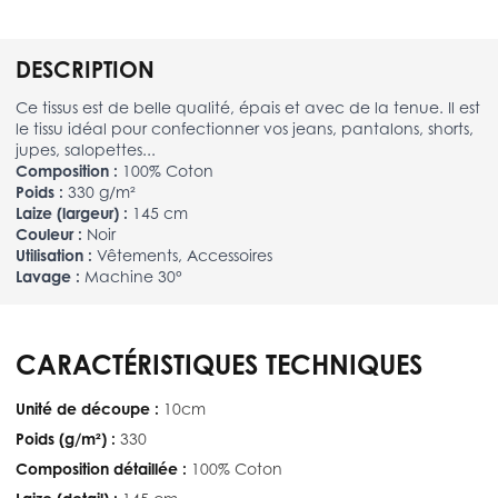
DESCRIPTION
Ce tissus est de belle qualité, épais et avec de la tenue. Il est
le tissu idéal pour confectionner vos jeans, pantalons, shorts,
jupes, salopettes...
Composition :
100% Coton
Poids :
330 g/m²
Laize (largeur) :
145 cm
Couleur :
Noir
Utilisation :
Vêtements, Accessoires
Lavage :
Machine 30°
CARACTÉRISTIQUES TECHNIQUES
Unité de découpe :
10cm
Poids (g/m²) :
330
Composition détaillée :
100% Coton