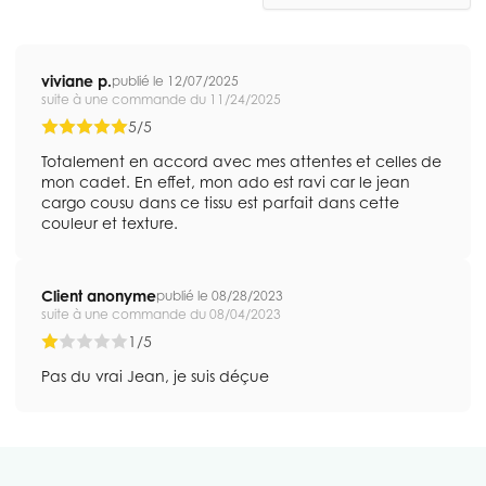
viviane p.
publié le 12/07/2025
suite à une commande du 11/24/2025
5/5
Totalement en accord avec mes attentes et celles de
mon cadet. En effet, mon ado est ravi car le jean
cargo cousu dans ce tissu est parfait dans cette
couleur et texture.
Client anonyme
publié le 08/28/2023
suite à une commande du 08/04/2023
1/5
Pas du vrai Jean, je suis déçue