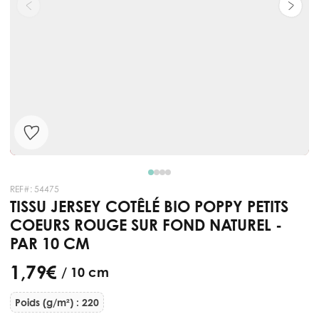
REF#:
54475
TISSU JERSEY COTÊLÉ BIO POPPY PETITS
COEURS ROUGE SUR FOND NATUREL -
PAR 10 CM
1,79 €
/ 10 cm
Poids (g/m²) : 220