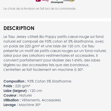
Le choix de la livraison se fait lors de la commande.
DESCRIPTION
Le Tissu Jersey côtelé Bio Poppy petits cœurs rouge sur fond
naturel est composé de 95% coton et 5% élasthanne, avec
un poids de 220 g/m² et une laize de 120 cm. Ce tissu
présente un motif de petits cœurs rouges sur un fond naturel,
idéal pour des créations vestimentaires et accessoires. Il
convient parfaitement pour réaliser des t-shirts, des robes
légères ou des accessoires tels que des bandeaux.
L'entretien se fait facilement en machine à 30°.
Composition :
95% Coton 5% Elasthanne
Poids :
220 g/m²
Laize (largeur) :
120 cm
Couleur :
Naturel
Utilisation :
Vêtements, Accessoires
Lavage :
Machine 30°