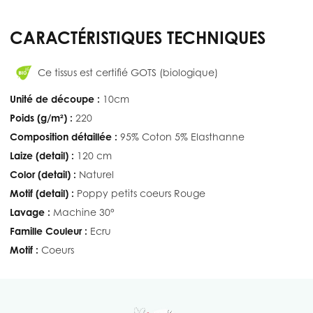
CARACTÉRISTIQUES TECHNIQUES
Ce tissus est certifié GOTS (biologique)
Unité de découpe :
10cm
Poids (g/m²) :
220
Composition détaillée :
95% Coton 5% Elasthanne
Laize (detail) :
120 cm
Color (detail) :
Naturel
Motif (detail) :
Poppy petits coeurs Rouge
Lavage :
Machine 30°
Famille Couleur :
Ecru
Motif :
Coeurs