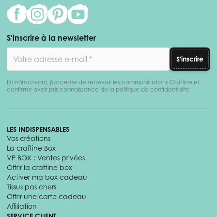
S'inscrire à la newsletter
Adresse email
S'inscrire
En m'inscrivant, j'accepte de recevoir les communications Craftine et
confirme avoir pris connaissance de la politique de confidentialité
LES INDISPENSABLES
Vos créations
La craftine Box
VP BOX : Ventes privées
Offrir la craftine box
Activer ma box cadeau
Tissus pas chers
Offrir une carte cadeau
Affiliation
SERVICE CLIENT