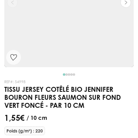
REF#:
54998
TISSU JERSEY COTÊLÉ BIO JENNIFER
BOURON FLEURS SAUMON SUR FOND
VERT FONCÉ - PAR 10 CM
1,55 €
/ 10 cm
Poids (g/m²) : 220