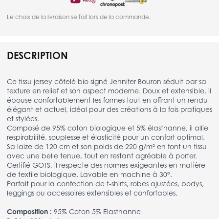
Le choix de la livraison se fait lors de la commande.
DESCRIPTION
Ce tissu jersey côtelé bio signé Jennifer Bouron séduit par sa
texture en relief et son aspect moderne. Doux et extensible, il
épouse confortablement les formes tout en offrant un rendu
élégant et actuel, idéal pour des créations à la fois pratiques
et stylées.
Composé de 95% coton biologique et 5% élasthanne, il allie
respirabilité, souplesse et élasticité pour un confort optimal.
Sa laize de 120 cm et son poids de 220 g/m² en font un tissu
avec une belle tenue, tout en restant agréable à porter.
Certifié GOTS, il respecte des normes exigeantes en matière
de textile biologique. Lavable en machine à 30°.
Parfait pour la confection de t-shirts, robes ajustées, bodys,
leggings ou accessoires extensibles et confortables.
Composition :
95% Coton 5% Elasthanne