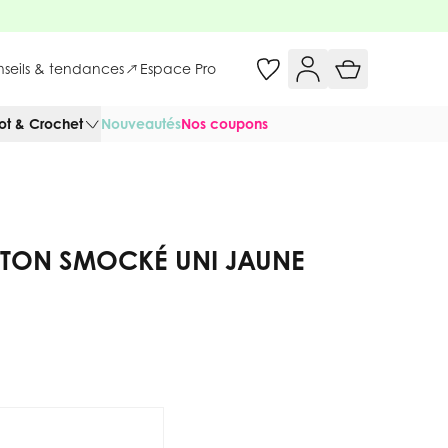
onseils & tendances
Espace Pro
cot & Crochet
Nouveautés
Nos coupons
OTON SMOCKÉ UNI JAUNE