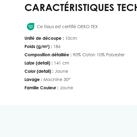
CARACTÉRISTIQUES TEC
Ce tissus est certifié OEKO TEX
Unité de découpe :
10cm
Poids (g/m²) :
186
Composition détaillée :
90% Coton 10% Polyester
Laize (detail) :
141 cm
Color (detail) :
Jaune
Lavage :
Machine 30°
Famille Couleur :
Jaune