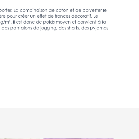
à porter. La combinaison de coton et de polyester le
ière pour créer un effet de fronces décoratif. Le
6 g/m². Il est donc de poids moyen et convient à la
ts, des pantalons de jogging, des shorts, des pyjamas