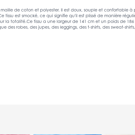
n maille de coton et polyester. Il est doux, souple et confortable 
Ce tissu est smocké, ce qui signifie qu'il est plissé de manière régul
sur la totalité.Ce tissu a une largeur de 141 cm et un poids de 18
que des robes, des jupes, des leggings, des t-shirts, des sweat-shir