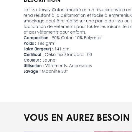
Le tissu Jersey Coton smocké est un tissu extensible e
rend résistant à la déformation et facile à entretenir. 
smockage peut être réalisé sur une partie du tissu ou 
fabrication de vêtements pour toutes les saisons, tels 
et des vêtements pour enfants.
Composition :
90% Coton 10% Polyester
Poids :
186 g/m²
Laize (largeur) :
141 cm
Certificat :
Oeko-Tex Standard 100
Couleur :
Jaune
Utilisation :
Vêtements, Accessoires
Lavage :
Machine 30°
VOUS EN AUREZ BESOIN