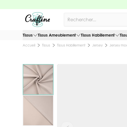
Allez au contenu
Rechercher
Tissus
Tissus Ameublement
Tissus Habillement
Tiss
Tissus
Tissus Habillement
Jersey
Jersey mo
Accueil