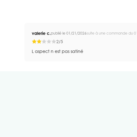
valerie c.
publié le 01/21/2026
suite à une commande du 0
2/5
L aspect n est pas satiné