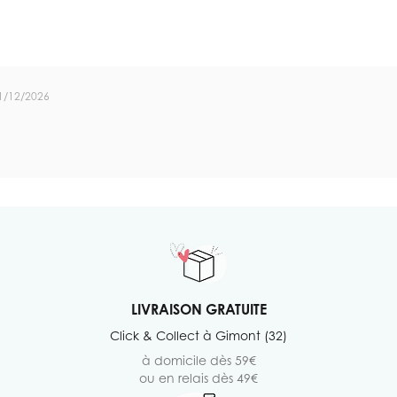
1/12/2026
LIVRAISON GRATUITE
Click & Collect à Gimont (32)
à domicile dès 59€
ou en relais dès 49€