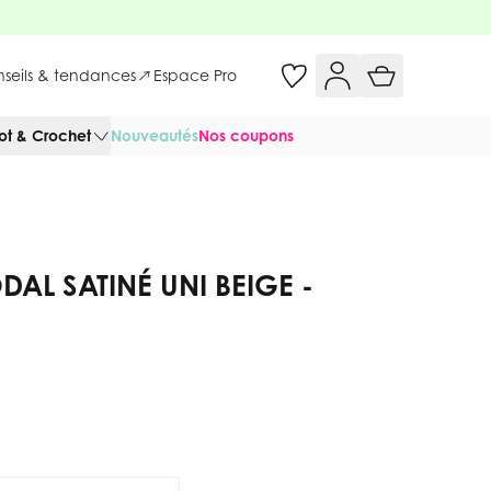
onseils & tendances
Espace Pro
cot & Crochet
Nouveautés
Nos coupons
DAL SATINÉ UNI BEIGE -