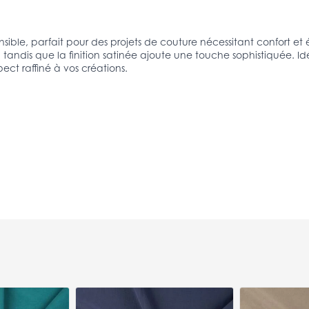
ensible, parfait pour des projets de couture nécessitant confort 
ndis que la finition satinée ajoute une touche sophistiquée. Idéal 
pect raffiné à vos créations.