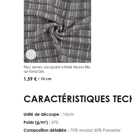
Tissu Jersey Jacquard côtelé Heavy filia
sur fond Gris
1,59 €
/ 10 cm
CARACTÉRISTIQUES TEC
Unité de découpe :
10cm
Poids (g/m²) :
370
Composition détaillée :
70% Modal 30% Polyester