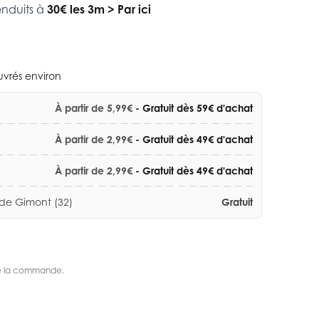
enduits à
30€ les 3m
>
Par ici
ouvrés environ
À partir de 5,99€
- Gratuit dès 59€ d'achat
À partir de 2,99€
- Gratuit dès 49€ d'achat
À partir de 2,99€
- Gratuit dès 49€ d'achat
 de Gimont (32)
Gratuit
s de la commande.