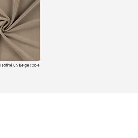
l satiné uni Beige sable