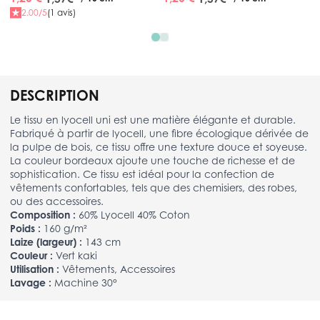
2.00/5
(1 avis)
DESCRIPTION
Le tissu en lyocell uni est une matière élégante et durable.
Fabriqué à partir de lyocell, une fibre écologique dérivée de
la pulpe de bois, ce tissu offre une texture douce et soyeuse.
La couleur bordeaux ajoute une touche de richesse et de
sophistication. Ce tissu est idéal pour la confection de
vêtements confortables, tels que des chemisiers, des robes,
ou des accessoires.
Composition :
60% Lyocell 40% Coton
Poids :
160 g/m²
Laize (largeur) :
143 cm
Couleur :
Vert kaki
Utilisation :
Vêtements, Accessoires
Lavage :
Machine 30°