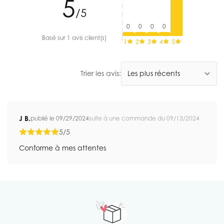
5
/5
0
0
0
0
Basé sur 1 avis client(s)
1
2
3
4
5
Trier les avis:
J B.
publié le 09/29/2024
suite à une commande du 09/13/2024
5/5
Conforme à mes attentes