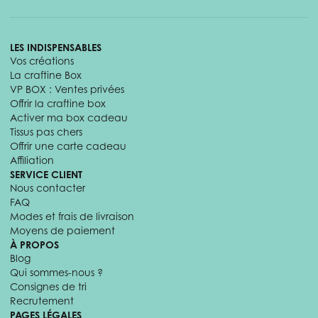
LES INDISPENSABLES
Vos créations
La craftine Box
VP BOX : Ventes privées
Offrir la craftine box
Activer ma box cadeau
Tissus pas chers
Offrir une carte cadeau
Affiliation
SERVICE CLIENT
Nous contacter
FAQ
Modes et frais de livraison
Moyens de paiement
À PROPOS
Blog
Qui sommes-nous ?
Consignes de tri
Recrutement
PAGES LÉGALES