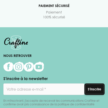
PAIEMENT SÉCURISÉ
Paiement
100% sécurisé
NOUS RETROUVER
S'inscrire à la newsletter
Adresse email
S'inscrire
En m'inscrivant, j'accepte de recevoir les communications Craftine et
confirme avoir pris connaissance de la politique de confidentialité