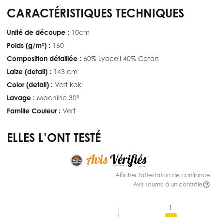
CARACTÉRISTIQUES TECHNIQUES
Unité de découpe :
10cm
Poids (g/m²) :
160
Composition détaillée :
60% Lyocell 40% Coton
Laize (detail) :
143 cm
Color (detail) :
Vert kaki
Lavage :
Machine 30°
Famille Couleur :
Vert
ELLES L’ONT TESTÉ
Afficher l'attestation de confiance
Avis soumis à un contrôle
1