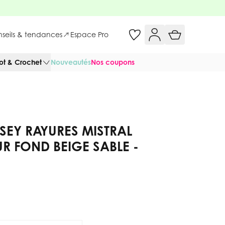
onseils & tendances
Espace Pro
cot & Crochet
Nouveautés
Nos coupons
RSEY RAYURES MISTRAL
R FOND BEIGE SABLE -