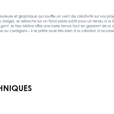
leureuse et graphique qui souffle un vent de créativité sur vos proj
ris, beige), se détache sur un fond sable subtil pour un rendu à 
 g/m², le tissu Mistral offre une belle tenue tout en gardant de l
e ou cardigans – il se prête aussi très bien à la création d’access
HNIQUES