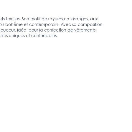
ets textiles. Son motif de rayures en losanges, aux
la fois bohème et contemporain. Avec sa composition
a douceur. Idéal pour la confection de vêtements
oires uniques et confortables.