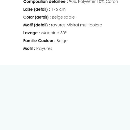
Composition détaillée :
90% Polyester 10% Coton
Laize (detail) :
175 cm
Color (detail) :
Beige sable
Motif (detail) :
rayures Mistral multicolore
Lavage :
Machine 30°
Famille Couleur :
Beige
Motif :
Rayures