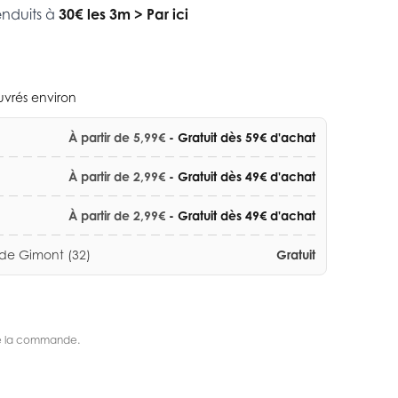
enduits à
30€ les 3m
>
Par ici
ouvrés environ
À partir de 5,99€
- Gratuit dès 59€ d'achat
À partir de 2,99€
- Gratuit dès 49€ d'achat
À partir de 2,99€
- Gratuit dès 49€ d'achat
 de Gimont (32)
Gratuit
s de la commande.