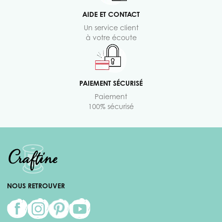
AIDE ET CONTACT
Un service client
à votre écoute
PAIEMENT SÉCURISÉ
Paiement
100% sécurisé
NOUS RETROUVER