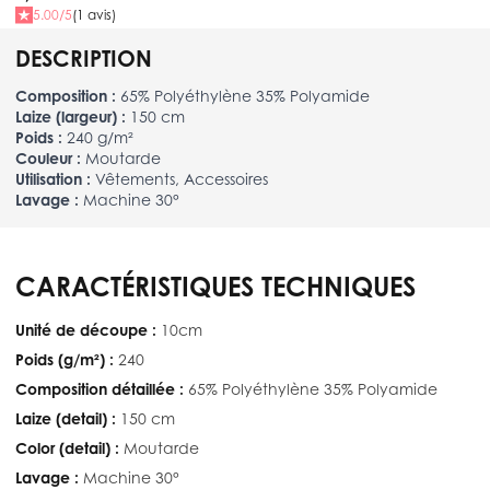
5.00/5
(1 avis)
DESCRIPTION
Composition :
65% Polyéthylène 35% Polyamide
Laize (largeur) :
150 cm
Poids :
240 g/m²
Couleur :
Moutarde
Utilisation :
Vêtements, Accessoires
Lavage :
Machine 30°
CARACTÉRISTIQUES TECHNIQUES
Unité de découpe :
10cm
Poids (g/m²) :
240
Composition détaillée :
65% Polyéthylène 35% Polyamide
Laize (detail) :
150 cm
Color (detail) :
Moutarde
Lavage :
Machine 30°