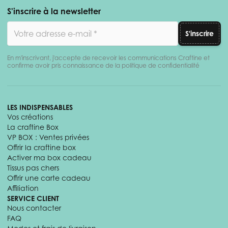
S'inscrire à la newsletter
Adresse email
S'inscrire
En m'inscrivant, j'accepte de recevoir les communications Craftine et
confirme avoir pris connaissance de la politique de confidentialité
LES INDISPENSABLES
Vos créations
La craftine Box
VP BOX : Ventes privées
Offrir la craftine box
Activer ma box cadeau
Tissus pas chers
Offrir une carte cadeau
Affiliation
SERVICE CLIENT
Nous contacter
FAQ