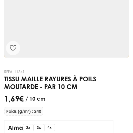
REF#:
11841
TISSU MAILLE RAYURES À POILS
MOUTARDE - PAR 10 CM
1,69 €
/ 10 cm
Poids (g/m²) : 240
2x
3x
4x