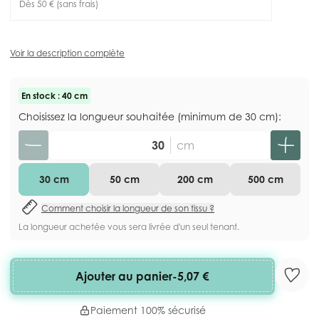
Dès 50 € (sans frais)
Voir la description complète
En stock : 40 cm
Choisissez la longueur souhaitée (minimum de 30 cm):
Quantité
cm
30 cm
50 cm
200 cm
500 cm
Comment choisir la longueur de son tissu ?
La longueur achetée vous sera livrée d'un seul tenant.
Ajouter au panier
-
5,07 €
Paiement 100% sécurisé